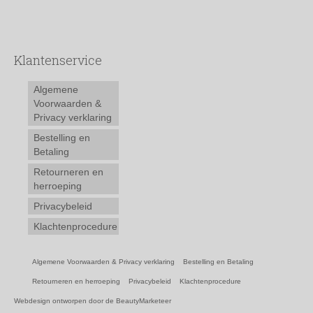
Klantenservice
Algemene
Voorwaarden &
Privacy verklaring
Bestelling en
Betaling
Retourneren en
herroeping
Privacybeleid
Klachtenprocedure
Algemene Voorwaarden & Privacy verklaring
Bestelling en Betaling
Retourneren en herroeping
Privacybeleid
Klachtenprocedure
Webdesign ontworpen door de BeautyMarketeer