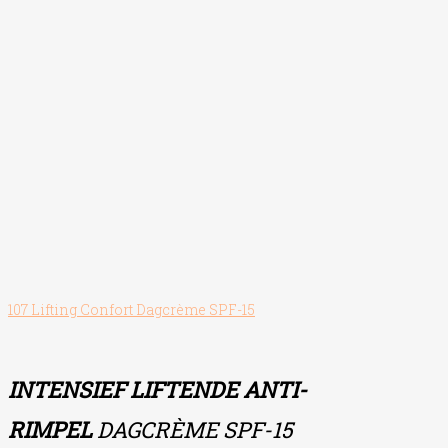
107 Lifting Confort Dagcrème SPF-15
INTENSIEF LIFTENDE ANTI-
RIMPEL
DAGCRÈME SPF-15