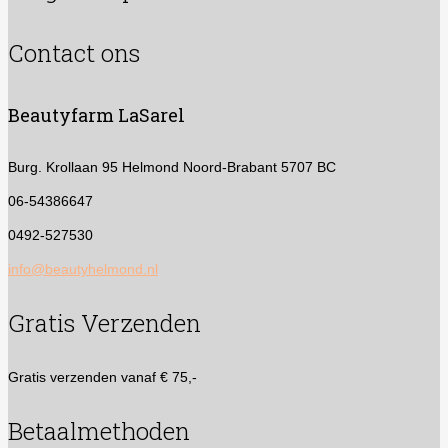
Contact ons
Beautyfarm LaSarel
Burg. Krollaan 95
Helmond Noord-Brabant 5707 BC
06-54386647
0492-527530
info@beautyhelmond.nl
Gratis Verzenden
Gratis verzenden vanaf € 75,-
Betaalmethoden