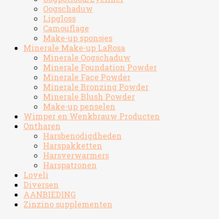
Oogschaduw
Lipgloss
Camouflage
Make-up sponsjes
Minerale Make-up LaRosa
Minerale Oogschaduw
Minerale Foundation Powder
Minerale Face Powder
Minerale Bronzing Powder
Minerale Blush Powder
Make-up penselen
Wimper en Wenkbrauw Producten
Ontharen
Harsbenodigdheden
Harspakketten
Harsverwarmers
Harspatronen
Loveli
Diversen
AANBIEDING
Zinzino supplementen