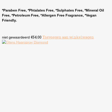
*Paraben Free, *Phtalates Free, *Sulphates Free, *Mineral Oil
Free, *Petroleum Free, *Allergen Free Fragrance, *Vegan
Friendly.
€
54.00
Toevoegen aan winkelwagen
niet gewaardeerd