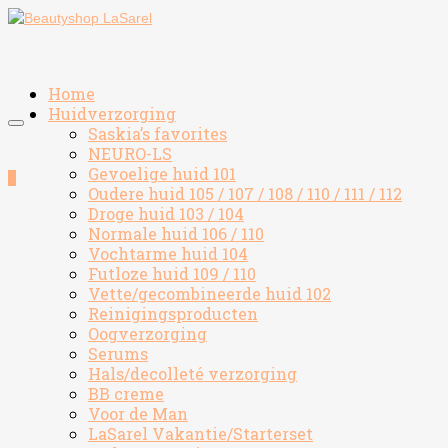
Home
Huidverzorging
Saskia’s favorites
NEURO-LS
Gevoelige huid 101
0
Oudere huid 105 / 107 / 108 / 110 / 111 / 112
Droge huid 103 / 104
Normale huid 106 / 110
Vochtarme huid 104
Futloze huid 109 / 110
Vette/gecombineerde huid 102
Reinigingsproducten
Oogverzorging
Serums
Hals/decolleté verzorging
BB creme
Voor de Man
LaSarel Vakantie/Starterset