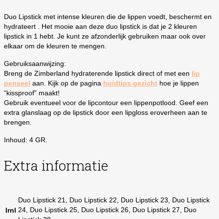
Duo Lipstick met intense kleuren die de lippen voedt, beschermt en
hydrateert . Het mooie aan deze duo lipstick is dat je 2 kleuren
lipstick in 1 hebt. Je kunt ze afzonderlijk gebruiken maar ook over
elkaar om de kleuren te mengen.
Gebruiksaanwijzing:
Breng de Zimberland hydraterende lipstick direct of met een
lip
penseel
aan. Kijk op de pagina
huidtips gezicht
hoe je lippen
“kissproof” maakt!
Gebruik eventueel voor de lipcontour een lippenpotlood. Geef een
extra glanslaag op de lipstick door een lipgloss eroverheen aan te
brengen.
Inhoud: 4 GR.
Extra informatie
Duo Lipstick 21, Duo Lipstick 22, Duo Lipstick 23, Duo Lipstick
24, Duo Lipstick 25, Duo Lipstick 26, Duo Lipstick 27, Duo
lrnl