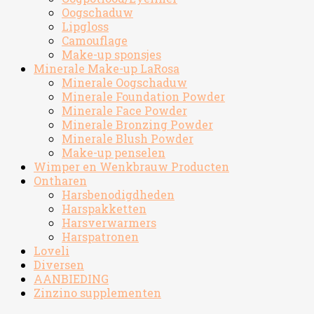
Oogschaduw
Lipgloss
Camouflage
Make-up sponsjes
Minerale Make-up LaRosa
Minerale Oogschaduw
Minerale Foundation Powder
Minerale Face Powder
Minerale Bronzing Powder
Minerale Blush Powder
Make-up penselen
Wimper en Wenkbrauw Producten
Ontharen
Harsbenodigdheden
Harspakketten
Harsverwarmers
Harspatronen
Loveli
Diversen
AANBIEDING
Zinzino supplementen