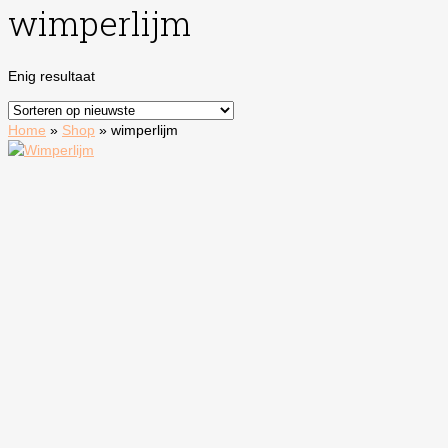
wimperlijm
Enig resultaat
Home
»
Shop
»
wimperlijm