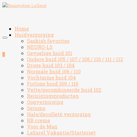
Home
Huidverzorging
Saskia’s favorites
NEURO-LS
Gevoelige huid 101
0
Oudere huid 105 / 107 / 108 / 110 / 111 / 112
Droge huid 103 / 104
Normale huid 106 / 110
Vochtarme huid 104
Futloze huid 109 / 110
Vette/gecombineerde huid 102
Reinigingsproducten
Oogverzorging
Serums
Hals/decolleté verzorging
BB creme
Voor de Man
LaSarel Vakantie/Starterset