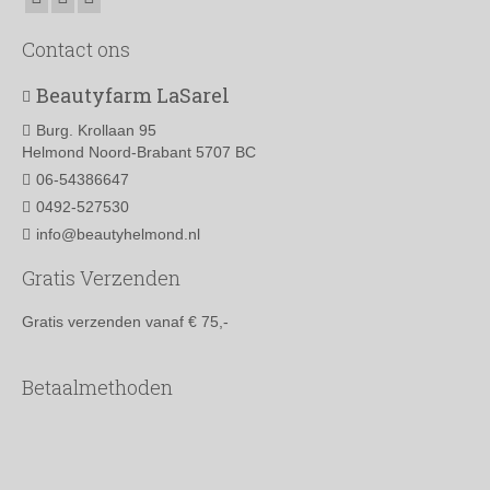
Contact ons
Beautyfarm LaSarel
Burg. Krollaan 95
Helmond Noord-Brabant 5707 BC
06-54386647
0492-527530
info@beautyhelmond.nl
Gratis Verzenden
Gratis verzenden vanaf € 75,-
Betaalmethoden