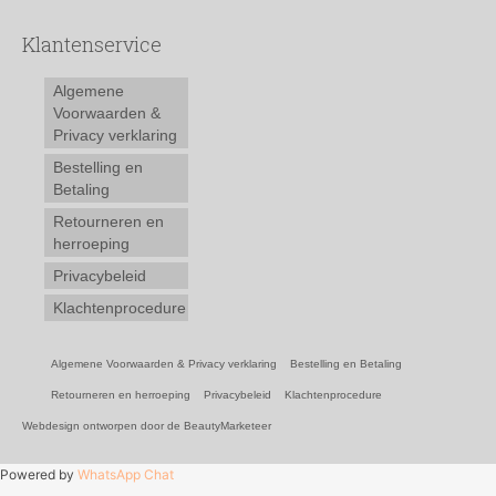
Klantenservice
Algemene
Voorwaarden &
Privacy verklaring
Bestelling en
Betaling
Retourneren en
herroeping
Privacybeleid
Klachtenprocedure
Algemene Voorwaarden & Privacy verklaring
Bestelling en Betaling
Retourneren en herroeping
Privacybeleid
Klachtenprocedure
Webdesign ontworpen door de BeautyMarketeer
Powered by
WhatsApp Chat