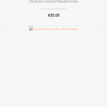
101 Sensi Confort Nachtcreme
NIET GEWAARDEERD
€
35.00
TOEVOEGEN AAN WINKELWAGEN