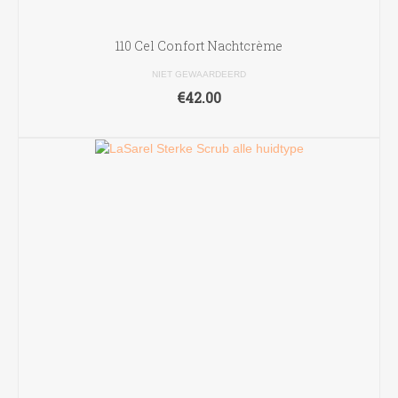
110 Cel Confort Nachtcrème
NIET GEWAARDEERD
€
42.00
TOEVOEGEN AAN WINKELWAGEN