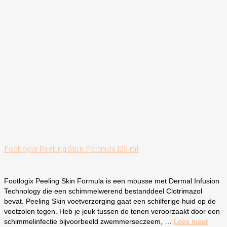
Footlogix Peeling Skin Formula 125 ml
Footlogix Peeling Skin Formula is een mousse met Dermal Infusion
Technology die een schimmelwerend bestanddeel Clotrimazol
bevat. Peeling Skin voetverzorging gaat een schilferige huid op de
voetzolen tegen. Heb je jeuk tussen de tenen veroorzaakt door een
schimmelinfectie bijvoorbeeld zwemmerseczeem, …
Lees meer