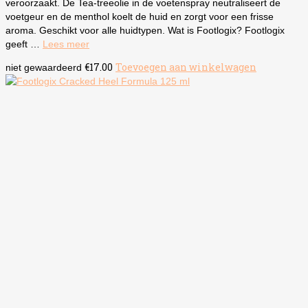
veroorzaakt. De Tea-treeolie in de voetenspray neutraliseert de
voetgeur en de menthol koelt de huid en zorgt voor een frisse
aroma. Geschikt voor alle huidtypen. Wat is Footlogix? Footlogix
geeft …
Lees meer
€
17.00
Toevoegen aan winkelwagen
niet gewaardeerd