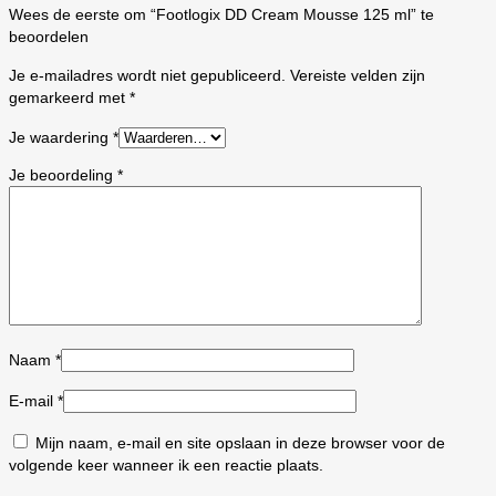
Wees de eerste om “Footlogix DD Cream Mousse 125 ml” te
beoordelen
Je e-mailadres wordt niet gepubliceerd.
Vereiste velden zijn
gemarkeerd met
*
Je waardering
*
Je beoordeling
*
Naam
*
E-mail
*
Mijn naam, e-mail en site opslaan in deze browser voor de
volgende keer wanneer ik een reactie plaats.