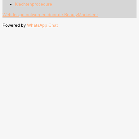
Klachtenprocedure
Webdesign ontworpen door de BeautyMarketeer
Powered by
WhatsApp Chat