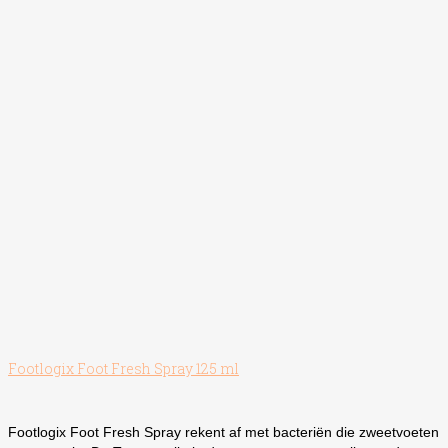
Footlogix Foot Fresh Spray 125 ml
Footlogix Foot Fresh Spray rekent af met bacteriën die zweetvoeten