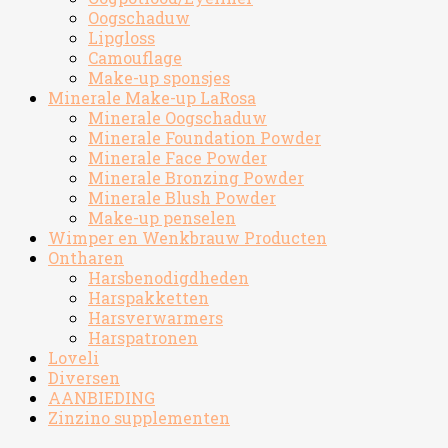
Oogschaduw
Lipgloss
Camouflage
Make-up sponsjes
Minerale Make-up LaRosa
Minerale Oogschaduw
Minerale Foundation Powder
Minerale Face Powder
Minerale Bronzing Powder
Minerale Blush Powder
Make-up penselen
Wimper en Wenkbrauw Producten
Ontharen
Harsbenodigdheden
Harspakketten
Harsverwarmers
Harspatronen
Loveli
Diversen
AANBIEDING
Zinzino supplementen