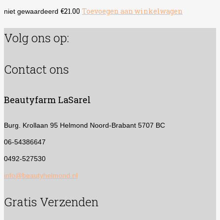
€
21.00
Toevoegen aan winkelwagen
niet gewaardeerd
Volg ons op:
Contact ons
Beautyfarm LaSarel
Burg. Krollaan 95
Helmond Noord-Brabant 5707 BC
06-54386647
0492-527530
info@beautyhelmond.nl
Gratis Verzenden