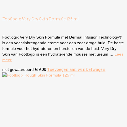
Footlogix Very Dry Skin Formule 125 ml
Footlogix Very Dry Skin Formule met Dermal Infusion Technology®
is een vochtinbrengende crème voor een zeer droge huid. De beste
formule voor het hydrateren en herstellen van de huid. Very Dry
Skin van Footlogix is een hydraterende mousse met ureum …
Lees
meer
€
19.00
Toevoegen aan winkelwagen
niet gewaardeerd