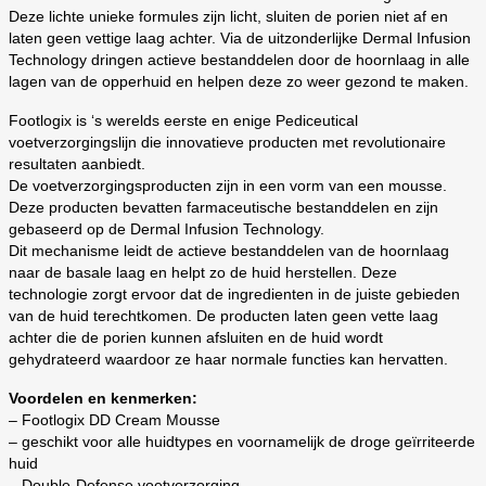
Deze lichte unieke formules zijn licht, sluiten de porien niet af en
laten geen vettige laag achter. Via de uitzonderlijke Dermal Infusion
Technology dringen actieve bestanddelen door de hoornlaag in alle
lagen van de opperhuid en helpen deze zo weer gezond te maken.
Footlogix is ‘s werelds eerste en enige Pediceutical
voetverzorgingslijn die innovatieve producten met revolutionaire
resultaten aanbiedt.
De voetverzorgingsproducten zijn in een vorm van een mousse.
Deze producten bevatten farmaceutische bestanddelen en zijn
gebaseerd op de Dermal Infusion Technology.
Dit mechanisme leidt de actieve bestanddelen van de hoornlaag
naar de basale laag en helpt zo de huid herstellen. Deze
technologie zorgt ervoor dat de ingredienten in de juiste gebieden
van de huid terechtkomen. De producten laten geen vette laag
achter die de porien kunnen afsluiten en de huid wordt
gehydrateerd waardoor ze haar normale functies kan hervatten.
Voordelen en kenmerken:
– Footlogix DD Cream Mousse
– geschikt voor alle huidtypes en voornamelijk de droge geïrriteerde
huid
– Double-Defense voetverzorging