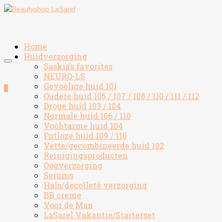
Home
Huidverzorging
Saskia’s favorites
NEURO-LS
Gevoelige huid 101
0
Oudere huid 105 / 107 / 108 / 110 / 111 / 112
Droge huid 103 / 104
Normale huid 106 / 110
Vochtarme huid 104
Futloze huid 109 / 110
Vette/gecombineerde huid 102
Reinigingsproducten
Oogverzorging
Serums
Hals/decolleté verzorging
BB creme
Voor de Man
LaSarel Vakantie/Starterset