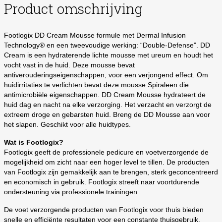
Product omschrijving
Footlogix DD Cream Mousse formule met Dermal Infusion
Technology® en een tweevoudige werking: “Double-Defense”. DD
Cream is een hydraterende lichte mousse met ureum en houdt het
vocht vast in de huid. Deze mousse bevat
antiverouderingseigenschappen, voor een verjongend effect. Om
huidirritaties te verlichten bevat deze mousse Spiraleen die
antimicrobiële eigenschappen. DD Cream Mousse hydrateert de
huid dag en nacht na elke verzorging. Het verzacht en verzorgt de
extreem droge en gebarsten huid. Breng de DD Mousse aan voor
het slapen. Geschikt voor alle huidtypes.
Wat is Footlogix?
Footlogix geeft de professionele pedicure en voetverzorgende de
mogelijkheid om zicht naar een hoger level te tillen. De producten
van Footlogix zijn gemakkelijk aan te brengen, sterk geconcentreerd
en economisch in gebruik. Footlogix streeft naar voortdurende
ondersteuning via professionele trainingen.
De voet verzorgende producten van Footlogix voor thuis bieden
snelle en efficiënte resultaten voor een constante thuisgebruik.