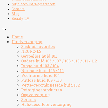
Mijn account/Registreren
Contact
Blog
Beauty T.V.
Home
Huidverzorging
Saskia’s favorites
NEURO-LS
Gevoelige huid 101
Oudere huid 105 / 107 / 108 / 110 / 111 / 112
Droge huid 103 / 104
Normale huid 106 / 110
Vochtarme huid 104
Futloze huid 109 / 110
Vette/gecombineerde huid 102
Reinigingsproducten
Oogverzorging
Serums
Hals/decolleté verzorging