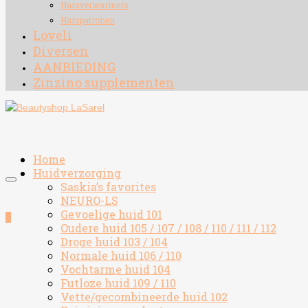
Harsverwarmers
Harspatronen
Loveli
Diversen
AANBIEDING
Zinzino supplementen
Home
Huidverzorging
Saskia’s favorites
NEURO-LS
Gevoelige huid 101
0
Oudere huid 105 / 107 / 108 / 110 / 111 / 112
Droge huid 103 / 104
Normale huid 106 / 110
Vochtarme huid 104
Futloze huid 109 / 110
Vette/gecombineerde huid 102