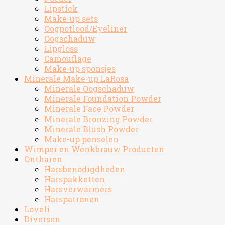
Lipstick
Make-up sets
Oogpotlood/Eyeliner
Oogschaduw
Lipgloss
Camouflage
Make-up sponsjes
Minerale Make-up LaRosa
Minerale Oogschaduw
Minerale Foundation Powder
Minerale Face Powder
Minerale Bronzing Powder
Minerale Blush Powder
Make-up penselen
Wimper en Wenkbrauw Producten
Ontharen
Harsbenodigdheden
Harspakketten
Harsverwarmers
Harspatronen
Loveli
Diversen