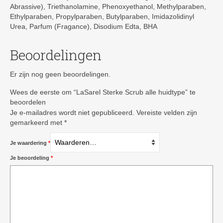
Abrassive), Triethanolamine, Phenoxyethanol, Methylparaben,
Ethylparaben, Propylparaben, Butylparaben, Imidazolidinyl
Urea, Parfum (Fragance), Disodium Edta, BHA
Beoordelingen
Er zijn nog geen beoordelingen.
Wees de eerste om “LaSarel Sterke Scrub alle huidtype” te
beoordelen
Je e-mailadres wordt niet gepubliceerd.
Vereiste velden zijn
gemarkeerd met
*
Je waardering
*
Je beoordeling
*