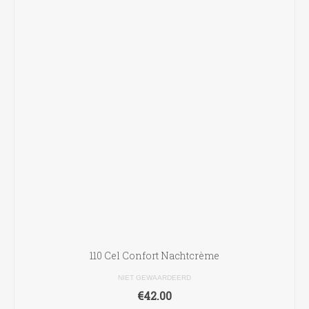
110 Cel Confort Nachtcrème
NIET GEWAARDEERD
€
42.00