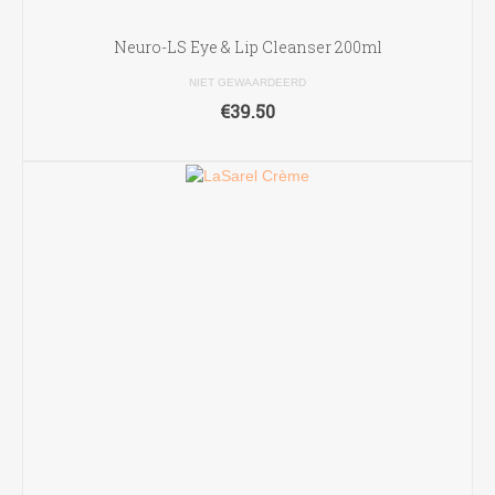
Neuro-LS Eye & Lip Cleanser 200ml
NIET GEWAARDEERD
€
39.50
TOEVOEGEN AAN WINKELWAGEN