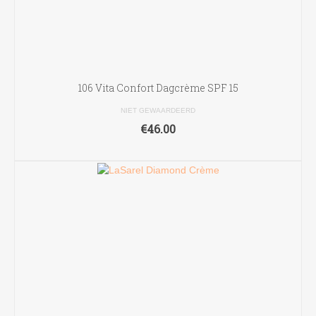
106 Vita Confort Dagcrème SPF 15
NIET GEWAARDEERD
€
46.00
TOEVOEGEN AAN WINKELWAGEN