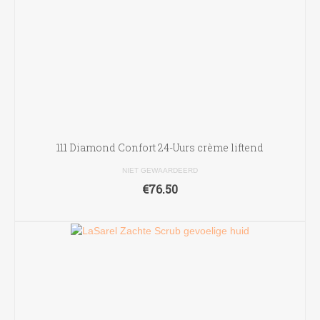
111 Diamond Confort 24-Uurs crème liftend
NIET GEWAARDEERD
€
76.50
TOEVOEGEN AAN WINKELWAGEN