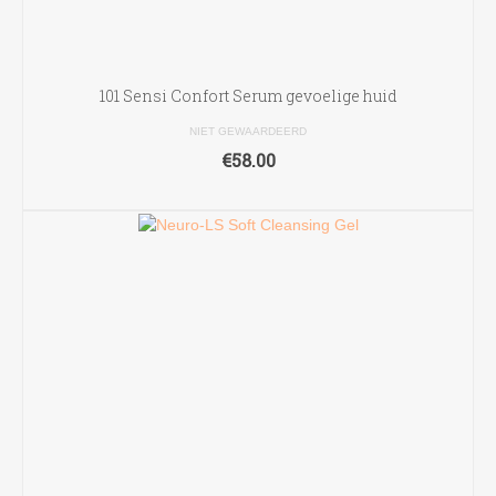
101 Sensi Confort Serum gevoelige huid
NIET GEWAARDEERD
€
58.00
TOEVOEGEN AAN WINKELWAGEN