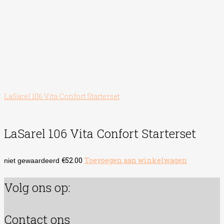
LaSarel 106 Vita Confort Starterset
LaSarel 106 Vita Confort Starterset
€
52.00
Toevoegen aan winkelwagen
niet gewaardeerd
Volg ons op:
Contact ons