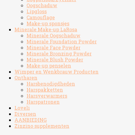
Oogschaduw
Lipgloss
Camouflage
Make-up sponsjes
Minerale Make-up LaRosa
Minerale Oogschaduw
Minerale Foundation Powder
Minerale Face Powder
Minerale Bronzing Powder
Minerale Blush Powder
Make-up penselen
Wimper en Wenkbrauw Producten
Ontharen
Harsbenodigdheden
Harspakketten
Harsverwarmers
Harspatronen
Loveli
Diversen
AANBIEDING
Zinzino supplementen