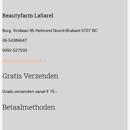
Beautyfarm LaSarel
Burg. Krollaan 95
Helmond Noord-Brabant 5707 BC
06-54386647
0492-527530
info@beautyhelmond.nl
Gratis Verzenden
Gratis verzenden vanaf € 75,-
Betaalmethoden