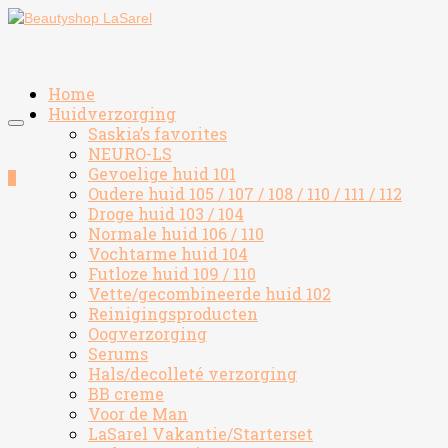
Home
Huidverzorging
Saskia’s favorites
NEURO-LS
Gevoelige huid 101
0
Oudere huid 105 / 107 / 108 / 110 / 111 / 112
Droge huid 103 / 104
Normale huid 106 / 110
Vochtarme huid 104
Futloze huid 109 / 110
Vette/gecombineerde huid 102
Reinigingsproducten
Oogverzorging
Serums
Hals/decolleté verzorging
BB creme
Voor de Man
LaSarel Vakantie/Starterset