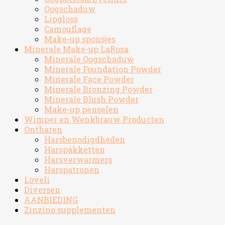
Oogschaduw
Lipgloss
Camouflage
Make-up sponsjes
Minerale Make-up LaRosa
Minerale Oogschaduw
Minerale Foundation Powder
Minerale Face Powder
Minerale Bronzing Powder
Minerale Blush Powder
Make-up penselen
Wimper en Wenkbrauw Producten
Ontharen
Harsbenodigdheden
Harspakketten
Harsverwarmers
Harspatronen
Loveli
Diversen
AANBIEDING
Zinzino supplementen