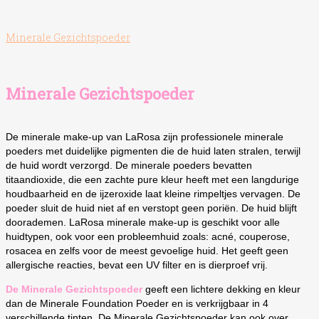
Minerale Gezichtspoeder
Minerale Gezichtspoeder
De minerale make-up van LaRosa zijn professionele minerale
poeders met duidelijke pigmenten die de huid laten stralen, terwijl
de huid wordt verzorgd. De minerale poeders bevatten
titaandioxide, die een zachte pure kleur heeft met een langdurige
houdbaarheid en de ijzeroxide laat kleine rimpeltjes vervagen. De
poeder sluit de huid niet af en verstopt geen poriën. De huid blijft
doorademen. LaRosa minerale make-up is geschikt voor alle
huidtypen, ook voor een probleemhuid zoals: acné, couperose,
rosacea en zelfs voor de meest gevoelige huid. Het geeft geen
allergische reacties, bevat een UV filter en is dierproef vrij.
De Minerale Gezichtspoeder
geeft een lichtere dekking en kleur
dan de Minerale Foundation Poeder en is verkrijgbaar in 4
verschillende tinten. De Minerale Gezichtspoeder kan ook over