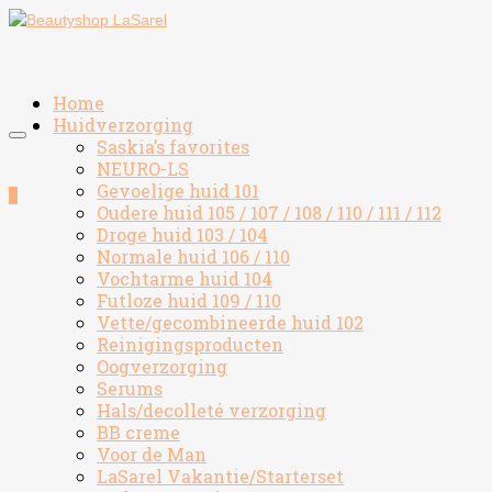
Home
Huidverzorging
Saskia’s favorites
NEURO-LS
Gevoelige huid 101
0
Oudere huid 105 / 107 / 108 / 110 / 111 / 112
Droge huid 103 / 104
Normale huid 106 / 110
Vochtarme huid 104
Futloze huid 109 / 110
Vette/gecombineerde huid 102
Reinigingsproducten
Oogverzorging
Serums
Hals/decolleté verzorging
BB creme
Voor de Man
LaSarel Vakantie/Starterset