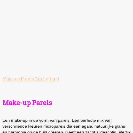
Make-up Parels Zimberland
Make-up Parels
Een make-up in de vorm van parels. Een perfecte mix van
verschillende kleuren microparels die een egale, natuurlijke glans
en harmonie op de huid creëren. Geeft een zacht zijdeachtig uiterlijk