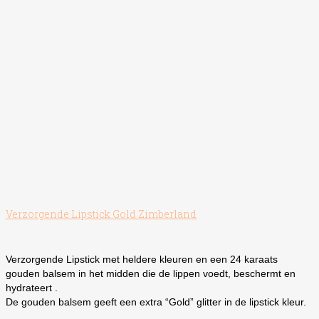
de
productpagina
Verzorgende Lipstick Gold Zimberland
Verzorgende Lipstick met heldere kleuren en een 24 karaats
gouden balsem in het midden die de lippen voedt, beschermt en
hydrateert .
De gouden balsem geeft een extra “Gold” glitter in de lipstick kleur.