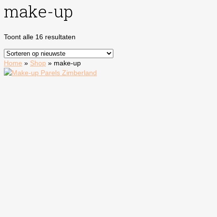
make-up
Gesorteerd
Toont alle 16 resultaten
op
nieuwste
Home
»
Shop
»
make-up