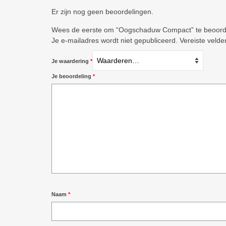
Er zijn nog geen beoordelingen.
Wees de eerste om “Oogschaduw Compact” te beoord
Je e-mailadres wordt niet gepubliceerd.
Vereiste veld
Je waardering
*
Je beoordeling
*
Naam
*