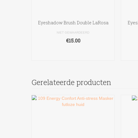
Eyeshadow Brush Double LaRosa
Eyes
NIET GEWAARDEERD
€
15.00
TOEVOEGEN AAN
WINKELWAGEN
Gerelateerde producten