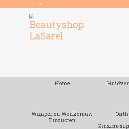
Home
Huidver
Wimper en Wenkbrauw
Onth
Producten
Zinzino su