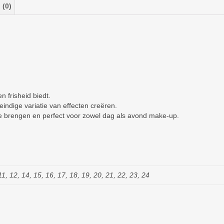
 (0)
 frisheid biedt.
ndige variatie van effecten creëren.
te brengen en perfect voor zowel dag als avond make-up.
11, 12, 14, 15, 16, 17, 18, 19, 20, 21, 22, 23, 24