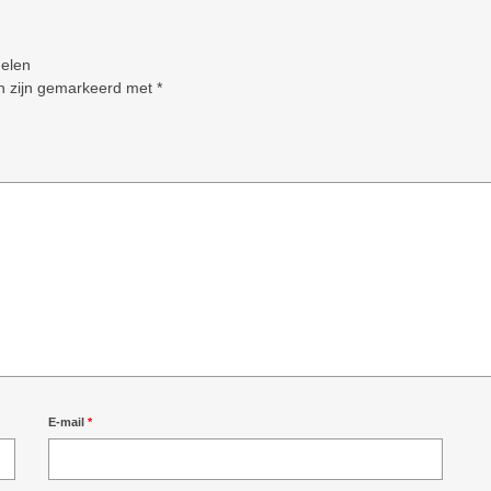
elen
en zijn gemarkeerd met
*
E-mail
*