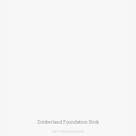
Zimberland Foundation Stick
NIET GEWAARDEERD