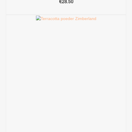
€
28.50
TOEVOEGEN AAN WINKELWAGEN