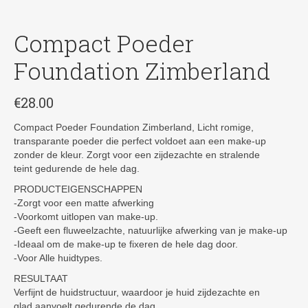
Compact Poeder
Foundation Zimberland
€
28.00
Compact Poeder Foundation Zimberland, Licht romige,
transparante poeder die perfect voldoet aan een make-up
zonder de kleur. Zorgt voor een zijdezachte en stralende
teint gedurende de hele dag.
PRODUCTEIGENSCHAPPEN
-Zorgt voor een matte afwerking
-Voorkomt uitlopen van make-up.
-Geeft een fluweelzachte, natuurlijke afwerking van je make-up
-Ideaal om de make-up te fixeren de hele dag door.
-Voor Alle huidtypes.
RESULTAAT
Verfijnt de huidstructuur, waardoor je huid zijdezachte en
glad aanvoelt gedurende de dag.