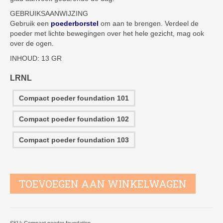
GEBRUIKSAANWIJZING
Gebruik een
poederborstel
om aan te brengen. Verdeel de
poeder met lichte bewegingen over het hele gezicht, mag ook
over de ogen.
INHOUD: 13 GR
LRNL
Compact poeder foundation 101
Compact poeder foundation 102
Compact poeder foundation 103
Compact
TOEVOEGEN AAN WINKELWAGEN
Poeder
Foundation
Zimberland
aantal