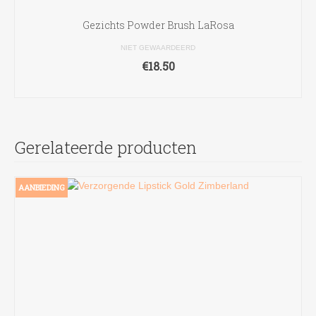
Gezichts Powder Brush LaRosa
NIET GEWAARDEERD
€
18.50
TOEVOEGEN AAN WINKELWAGEN
Gerelateerde producten
AANBIEDING