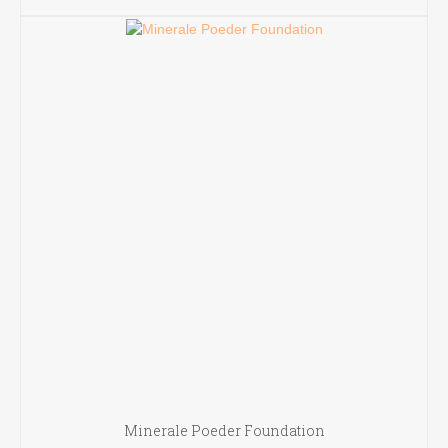
TOEVOEGEN AAN WINKELWAGEN
Minerale Poeder Foundation