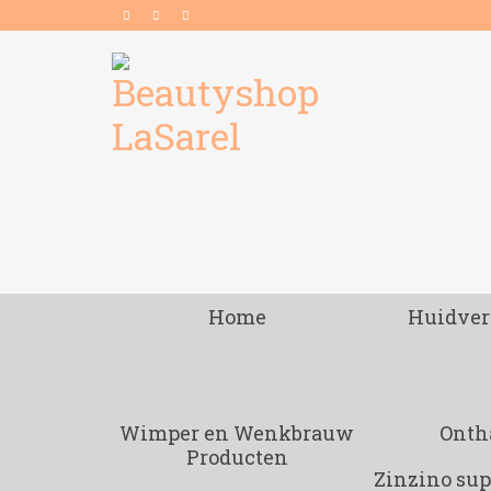
Home
Huidver
Wimper en Wenkbrauw
Onth
Producten
Zinzino su