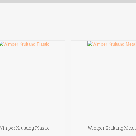
Wimper Krultang Plastic
Wimper Krultang Meta