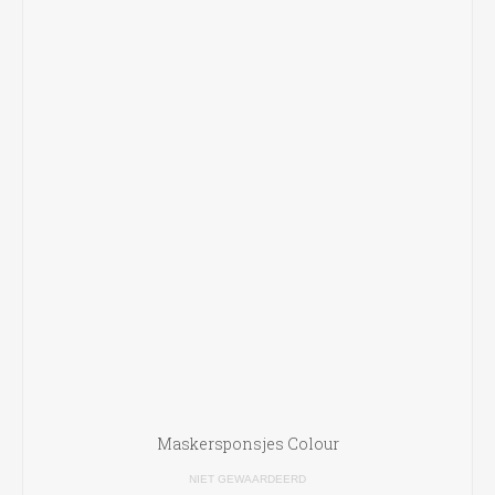
Maskersponsjes Colour
NIET GEWAARDEERD