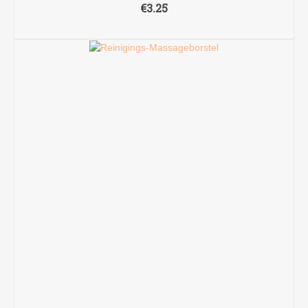
€
3.25
TOEVOEGEN AAN WINKELWAGEN