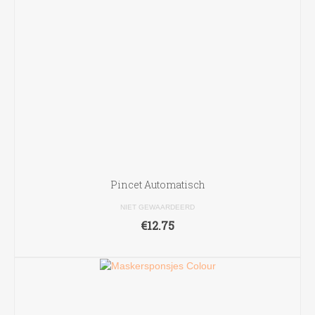
Pincet Automatisch
NIET GEWAARDEERD
€
12.75
TOEVOEGEN AAN WINKELWAGEN