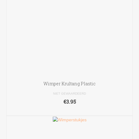
Wimper Krultang Plastic
NIET GEWAARDEERD
€
3.95
TOEVOEGEN AAN WINKELWAGEN