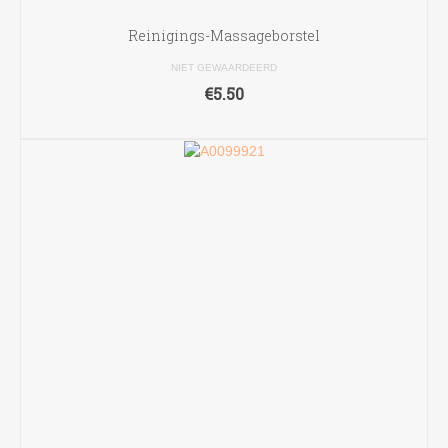
Reinigings-Massageborstel
NIET GEWAARDEERD
€
5.50
TOEVOEGEN AAN WINKELWAGEN