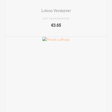
Lotion Verstuiver
NIET GEWAARDEERD
€
3.65
TOEVOEGEN AAN WINKELWAGEN