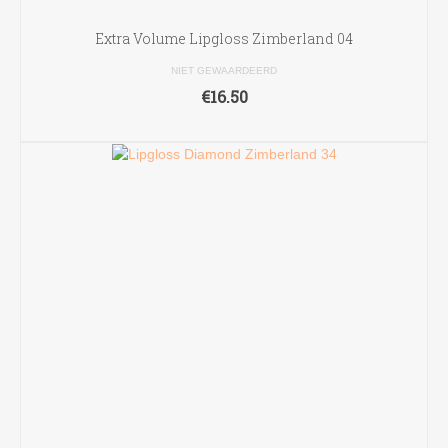
Extra Volume Lipgloss Zimberland 04
NIET GEWAARDEERD
€
16.50
TOEVOEGEN AAN WINKELWAGEN