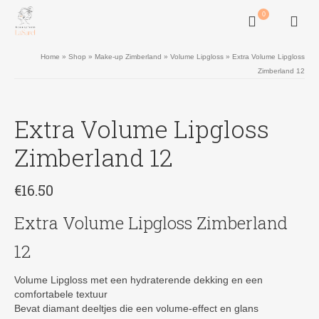
0
Home
»
Shop
»
Make-up Zimberland
»
Volume Lipgloss
»
Extra Volume Lipgloss
Zimberland 12
Extra Volume Lipgloss
Zimberland 12
€
16.50
Extra Volume Lipgloss Zimberland
12
Volume Lipgloss met een hydraterende dekking en een
comfortabele textuur
Bevat diamant deeltjes die een volume-effect en glans