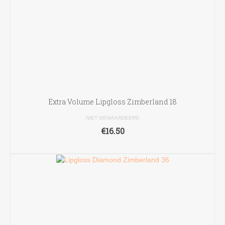
Extra Volume Lipgloss Zimberland 18
NIET GEWAARDEERD
€
16.50
TOEVOEGEN AAN WINKELWAGEN