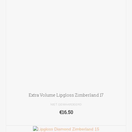
Extra Volume Lipgloss Zimberland 17
NIET GEWAARDEERD
€
16.50
TOEVOEGEN AAN WINKELWAGEN