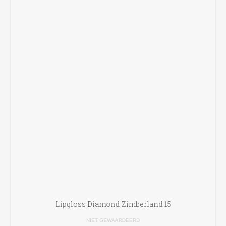
Lipgloss Diamond Zimberland 15
NIET GEWAARDEERD