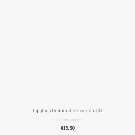
Lipgloss Diamond Zimberland 33
NIET GEWAARDEERD
€
16.50