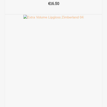
€
16.50
TOEVOEGEN AAN WINKELWAGEN