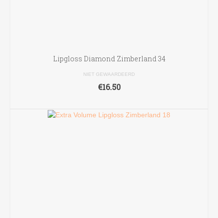
Lipgloss Diamond Zimberland 34
NIET GEWAARDEERD
€
16.50
TOEVOEGEN AAN WINKELWAGEN