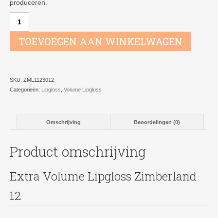
produceren.
Extra
Volume
Lipgloss
TOEVOEGEN AAN WINKELWAGEN
Zimberland
12
aantal
SKU:
ZML1123012
Categorieën:
Lipgloss
,
Volume Lipgloss
Omschrijving
Beoordelingen (0)
Product omschrijving
Extra Volume Lipgloss Zimberland
12