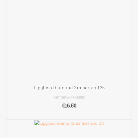
Lipgloss Diamond Zimberland 36
NIET GEWAARDEERD
€
16.50
TOEVOEGEN AAN WINKELWAGEN