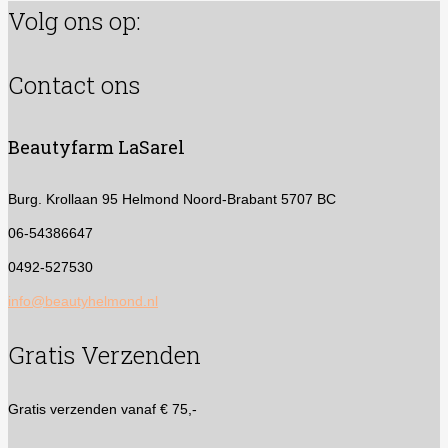
Volg ons op:
Contact ons
Beautyfarm LaSarel
Burg. Krollaan 95
Helmond Noord-Brabant 5707 BC
06-54386647
0492-527530
info@beautyhelmond.nl
Gratis Verzenden
Gratis verzenden vanaf € 75,-