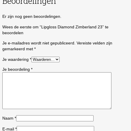
Beoordelingen
Er zijn nog geen beoordelingen.
Wees de eerste om “Lipgloss Diamond Zimberland 23” te
beoordelen
Je e-mailadres wordt niet gepubliceerd.
Vereiste velden zijn
gemarkeerd met
*
Je waardering
*
Je beoordeling
*
Naam
*
E-mail
*