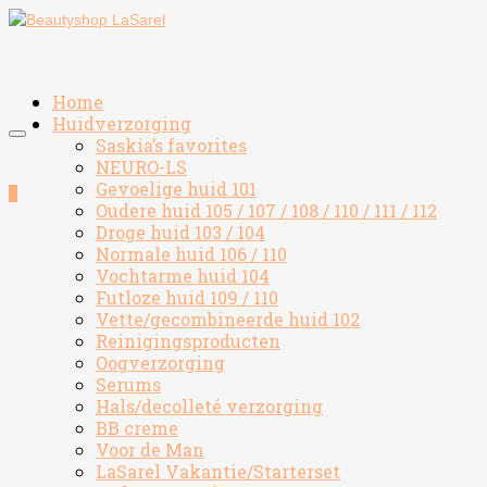
Home
Huidverzorging
Saskia’s favorites
NEURO-LS
Gevoelige huid 101
0
Oudere huid 105 / 107 / 108 / 110 / 111 / 112
Droge huid 103 / 104
Normale huid 106 / 110
Vochtarme huid 104
Futloze huid 109 / 110
Vette/gecombineerde huid 102
Reinigingsproducten
Oogverzorging
Serums
Hals/decolleté verzorging
BB creme
Voor de Man
LaSarel Vakantie/Starterset