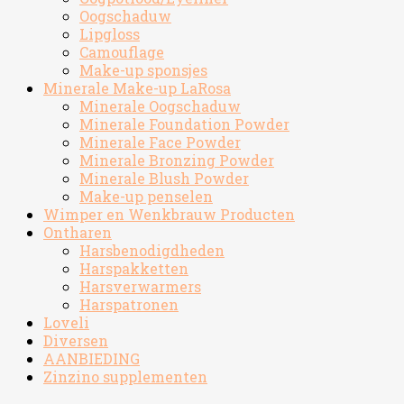
Oogschaduw
Lipgloss
Camouflage
Make-up sponsjes
Minerale Make-up LaRosa
Minerale Oogschaduw
Minerale Foundation Powder
Minerale Face Powder
Minerale Bronzing Powder
Minerale Blush Powder
Make-up penselen
Wimper en Wenkbrauw Producten
Ontharen
Harsbenodigdheden
Harspakketten
Harsverwarmers
Harspatronen
Loveli
Diversen
AANBIEDING
Zinzino supplementen