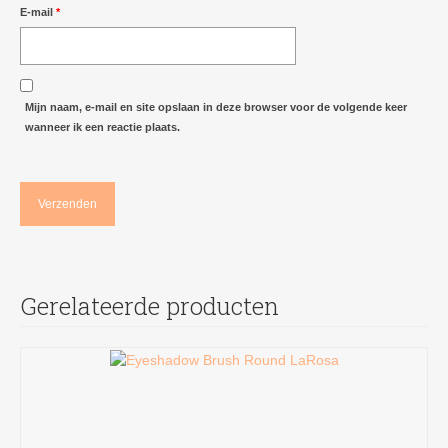
E-mail
*
Mijn naam, e-mail en site opslaan in deze browser voor de volgende keer
wanneer ik een reactie plaats.
Gerelateerde producten