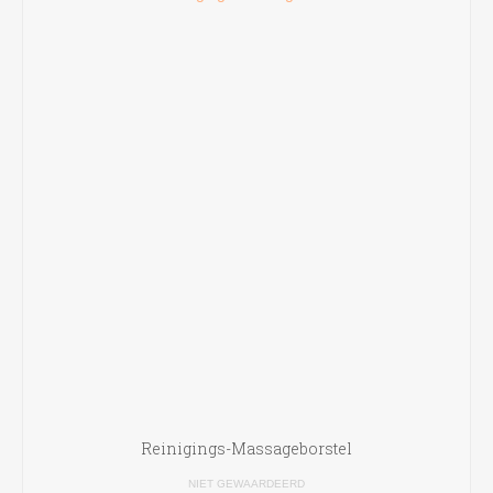
Reinigings-Massageborstel
NIET GEWAARDEERD