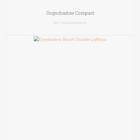
Oogschaduw Compact
NIET GEWAARDEERD
LEES VERDER