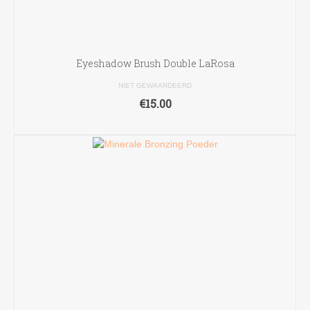
Eyeshadow Brush Double LaRosa
NIET GEWAARDEERD
€
15.00
TOEVOEGEN AAN WINKELWAGEN