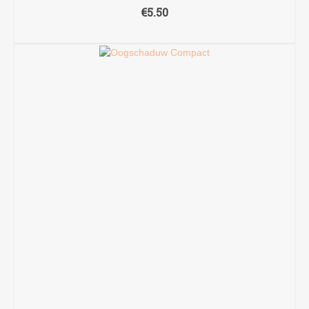
€
5.50
TOEVOEGEN AAN WINKELWAGEN