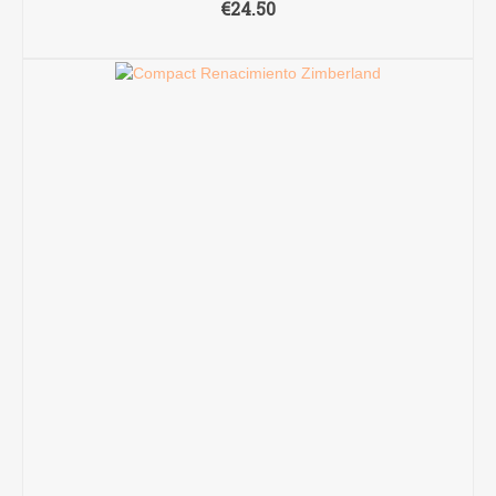
€
24.50
TOEVOEGEN AAN WINKELWAGEN