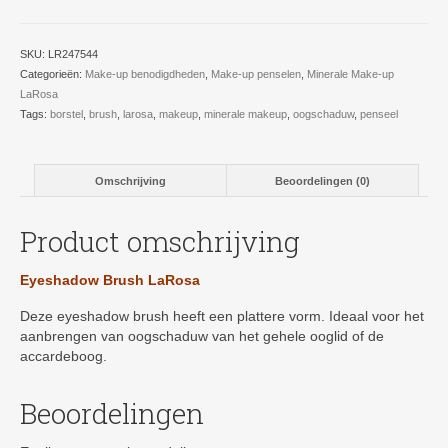
SKU:
LR247544
Categorieën:
Make-up benodigdheden
,
Make-up penselen
,
Minerale Make-up
LaRosa
Tags:
borstel
,
brush
,
larosa
,
makeup
,
minerale makeup
,
oogschaduw
,
penseel
Omschrijving
Beoordelingen (0)
Product omschrijving
Eyeshadow Brush LaRosa
Deze eyeshadow brush heeft een plattere vorm. Ideaal voor het
aanbrengen van oogschaduw van het gehele ooglid of de
accardeboog.
Beoordelingen