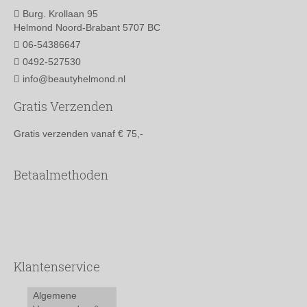
productpagina
Burg. Krollaan 95
Helmond Noord-Brabant 5707 BC
06-54386647
0492-527530
info@beautyhelmond.nl
Gratis Verzenden
Gratis verzenden vanaf € 75,-
Betaalmethoden
Klantenservice
Algemene