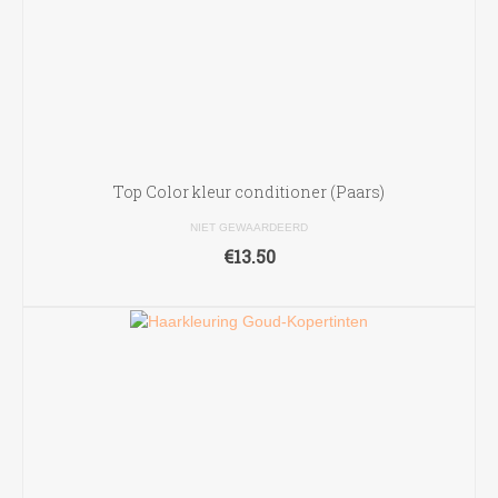
Top Color kleur conditioner (Paars)
NIET GEWAARDEERD
€
13.50
TOEVOEGEN AAN WINKELWAGEN