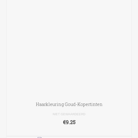
Haarkleuring Goud-Kopertinten
NIET GEWAARDEERD
€
9.25
OPTIES SELECTEREN