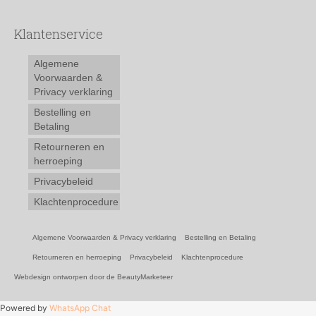
Klantenservice
Algemene
Voorwaarden &
Privacy verklaring
Bestelling en
Betaling
Retourneren en
herroeping
Privacybeleid
Klachtenprocedure
Algemene Voorwaarden & Privacy verklaring
Bestelling en Betaling
Retourneren en herroeping
Privacybeleid
Klachtenprocedure
Webdesign ontworpen door de BeautyMarketeer
Powered by
WhatsApp Chat