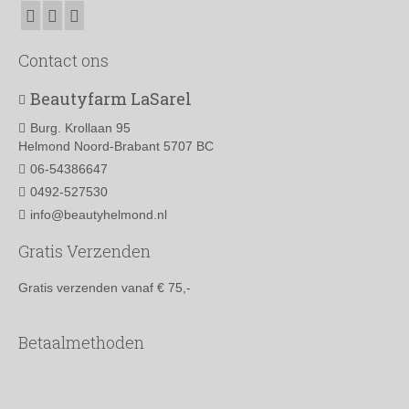
Contact ons
Beautyfarm LaSarel
Burg. Krollaan 95
Helmond Noord-Brabant 5707 BC
06-54386647
0492-527530
info@beautyhelmond.nl
Gratis Verzenden
Gratis verzenden vanaf € 75,-
Betaalmethoden