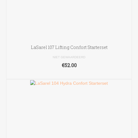
LaSarel 107 Lifting Confort Starterset
NIET GEWAARDEERD
€
52.00
TOEVOEGEN AAN WINKELWAGEN