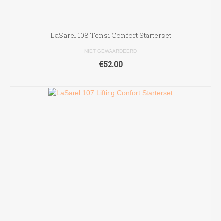
LaSarel 108 Tensi Confort Starterset
NIET GEWAARDEERD
€
52.00
TOEVOEGEN AAN WINKELWAGEN