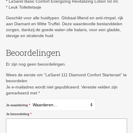
* LaSarel Basic Confort Energizing Revitalizing Lotion 50 ml.
* Leuk Toilettetasje
Geschikt voor alle huidtypen. Globaal liftend en anti-rimpel, rijk
aan Diamant en Witte Truffel. Deze waardevolle bestanddelen
zorgen, dankzij de goede water-olie balans, voor een gladde,
stevige en stralende huid.
Beoordelingen
Er zijn nog geen beoordelingen.
Wees de eerste om “LaSarel 111 Diamond Confort Starterset” te
beoordelen
Je e-mailadres wordt niet gepubliceerd.
Vereiste velden zijn
gemarkeerd met
*
Je waardering
*
Je beoordeling
*