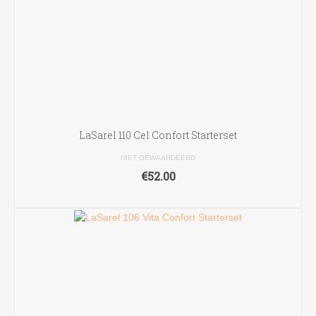
LaSarel 110 Cel Confort Starterset
NIET GEWAARDEERD
€
52.00
TOEVOEGEN AAN WINKELWAGEN