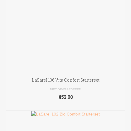
LaSarel 106 Vita Confort Starterset
NIET GEWAARDEERD
€
52.00
TOEVOEGEN AAN WINKELWAGEN