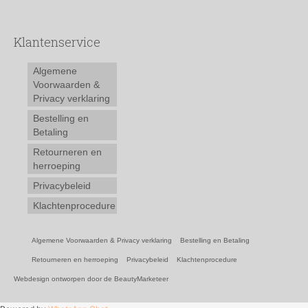
Klantenservice
Algemene
Voorwaarden &
Privacy verklaring
Bestelling en
Betaling
Retourneren en
herroeping
Privacybeleid
Klachtenprocedure
Algemene Voorwaarden & Privacy verklaring
Bestelling en Betaling
Retourneren en herroeping
Privacybeleid
Klachtenprocedure
Webdesign ontworpen door de BeautyMarketeer