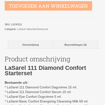
Diamond
TOEVOEGEN AAN WINKELWAGEN
Confort
Starterset
aantal
SKU:
LV240111
Categorie:
LaSarel Vakantie/Starterset
Omschrijving
Beoordelingen (0)
Product omschrijving
LaSarel 111 Diamond Confort
Starterset
Bestaande uit:
* LaSarel 111 Diamond Confort Dagcrème 15 ml.
* LaSarel 111 Diamond Confort Serum 15 ml.
* LaSarel Eye Confort Oogcrème 5 ml.
* LaSarel Basic Confort Energizing Cleansing Milk 50 ml.