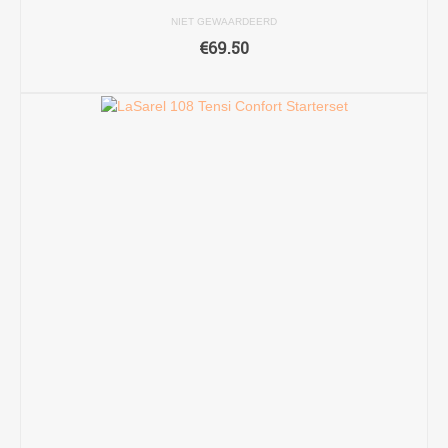
NIET GEWAARDEERD
€
69.50
TOEVOEGEN AAN WINKELWAGEN