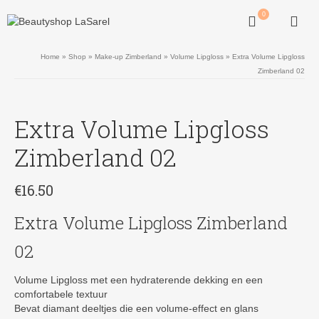
0
Home
»
Shop
»
Make-up Zimberland
»
Volume Lipgloss
»
Extra Volume Lipgloss
Zimberland 02
Extra Volume Lipgloss
Zimberland 02
€
16.50
Extra Volume Lipgloss Zimberland
02
Volume Lipgloss met een hydraterende dekking en een
comfortabele textuur
Bevat diamant deeltjes die een volume-effect en glans