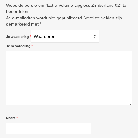
Wees de eerste om “Extra Volume Lipgloss Zimberland 02” te
beoordelen
Je e-mailadres wordt niet gepubliceerd.
Vereiste velden zijn
gemarkeerd met
*
Je waardering
*
Je beoordeling
*
Naam
*