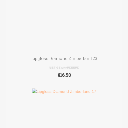
Lipgloss Diamond Zimberland 23
NIET GEWAARDEERD
€
16.50
TOEVOEGEN AAN WINKELWAGEN