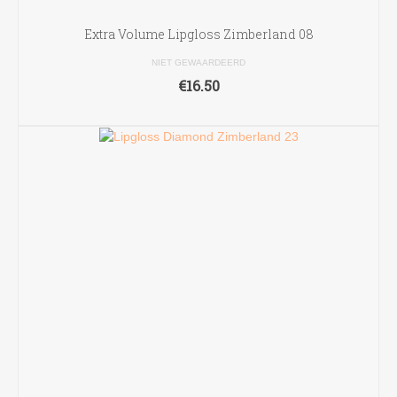
Extra Volume Lipgloss Zimberland 08
NIET GEWAARDEERD
€
16.50
TOEVOEGEN AAN WINKELWAGEN