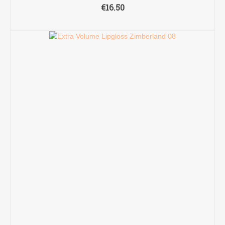
€
16.50
TOEVOEGEN AAN WINKELWAGEN