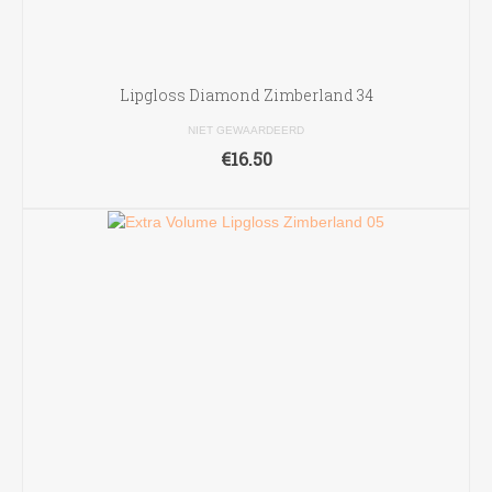
Lipgloss Diamond Zimberland 34
NIET GEWAARDEERD
€
16.50
TOEVOEGEN AAN WINKELWAGEN