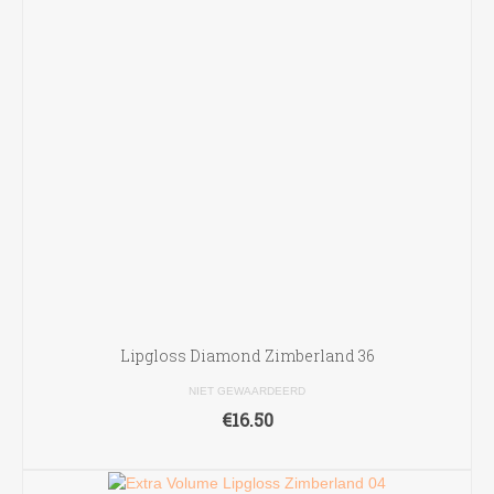
Lipgloss Diamond Zimberland 36
NIET GEWAARDEERD
€
16.50
TOEVOEGEN AAN WINKELWAGEN