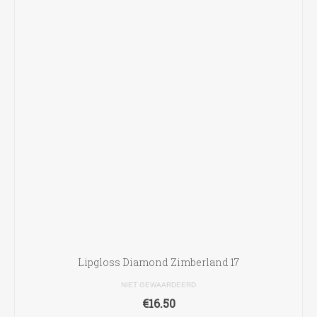
Lipgloss Diamond Zimberland 17
NIET GEWAARDEERD
€
16.50