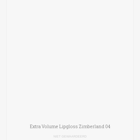
Extra Volume Lipgloss Zimberland 04
NIET GEWAARDEERD