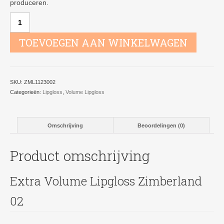
produceren.
Extra
Volume
Lipgloss
TOEVOEGEN AAN WINKELWAGEN
Zimberland
02
aantal
SKU:
ZML1123002
Categorieën:
Lipgloss
,
Volume Lipgloss
Omschrijving
Beoordelingen (0)
Product omschrijving
Extra Volume Lipgloss Zimberland
02