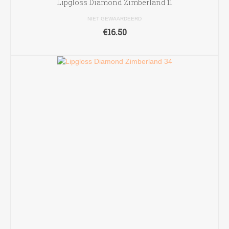
Lipgloss Diamond Zimberland 11
NIET GEWAARDEERD
€
16.50
TOEVOEGEN AAN WINKELWAGEN