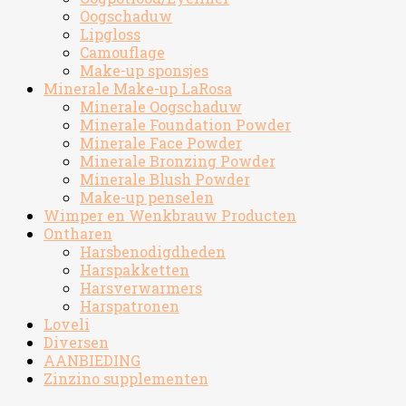
Oogschaduw
Lipgloss
Camouflage
Make-up sponsjes
Minerale Make-up LaRosa
Minerale Oogschaduw
Minerale Foundation Powder
Minerale Face Powder
Minerale Bronzing Powder
Minerale Blush Powder
Make-up penselen
Wimper en Wenkbrauw Producten
Ontharen
Harsbenodigdheden
Harspakketten
Harsverwarmers
Harspatronen
Loveli
Diversen
AANBIEDING
Zinzino supplementen