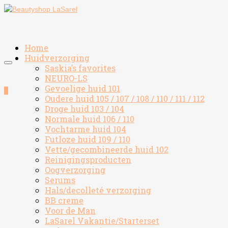
Home
Huidverzorging
Saskia’s favorites
NEURO-LS
Gevoelige huid 101
0
Oudere huid 105 / 107 / 108 / 110 / 111 / 112
Droge huid 103 / 104
Normale huid 106 / 110
Vochtarme huid 104
Futloze huid 109 / 110
Vette/gecombineerde huid 102
Reinigingsproducten
Oogverzorging
Serums
Hals/decolleté verzorging
BB creme
Voor de Man
LaSarel Vakantie/Starterset