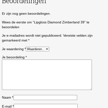
Beoordelingen
Er zijn nog geen beoordelingen.
Wees de eerste om “Lipgloss Diamond Zimberland 39” te
beoordelen
Je e-mailadres wordt niet gepubliceerd.
Vereiste velden zijn
gemarkeerd met
*
Je waardering
*
Je beoordeling
*
Naam
*
E-mail
*