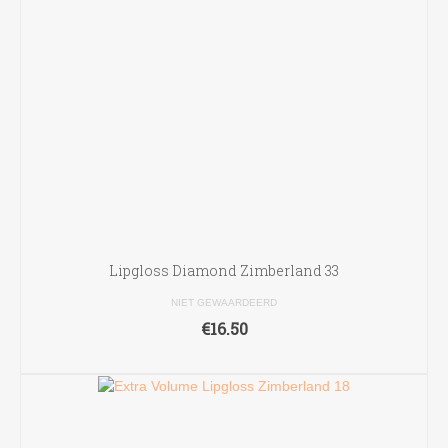
Lipgloss Diamond Zimberland 33
NIET GEWAARDEERD
€
16.50
TOEVOEGEN AAN WINKELWAGEN