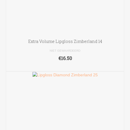
Extra Volume Lipgloss Zimberland 14
NIET GEWAARDEERD
€
16.50
TOEVOEGEN AAN WINKELWAGEN