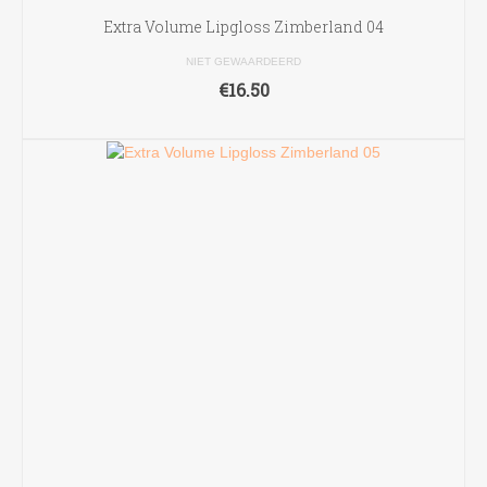
Extra Volume Lipgloss Zimberland 04
NIET GEWAARDEERD
€
16.50
TOEVOEGEN AAN WINKELWAGEN