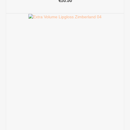
€
16.50
TOEVOEGEN AAN WINKELWAGEN