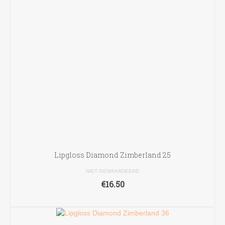
Lipgloss Diamond Zimberland 25
NIET GEWAARDEERD
€
16.50
TOEVOEGEN AAN WINKELWAGEN