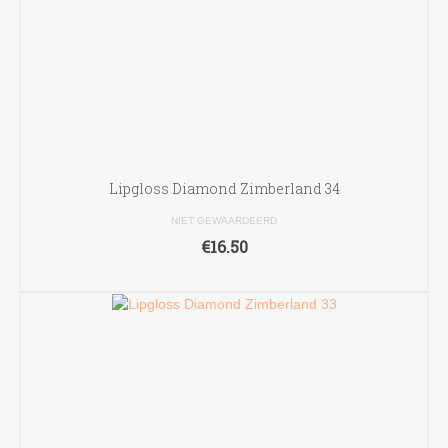
Lipgloss Diamond Zimberland 34
NIET GEWAARDEERD
€
16.50
TOEVOEGEN AAN WINKELWAGEN