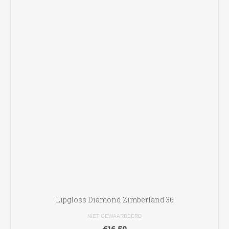
Lipgloss Diamond Zimberland 36
NIET GEWAARDEERD