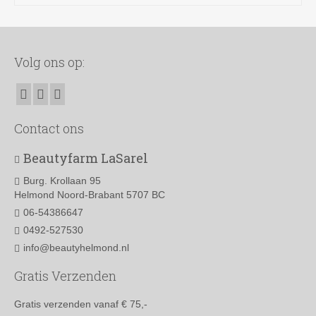
Volg ons op:
Contact ons
Beautyfarm LaSarel
Burg. Krollaan 95
Helmond Noord-Brabant 5707 BC
06-54386647
0492-527530
info@beautyhelmond.nl
Gratis Verzenden
Gratis verzenden vanaf € 75,-