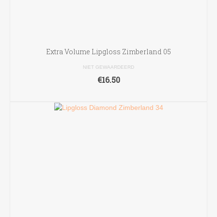
Extra Volume Lipgloss Zimberland 05
NIET GEWAARDEERD
€
16.50
TOEVOEGEN AAN WINKELWAGEN