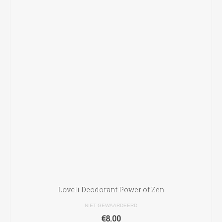
Loveli Deodorant Power of Zen
NIET GEWAARDEERD
€
8.00