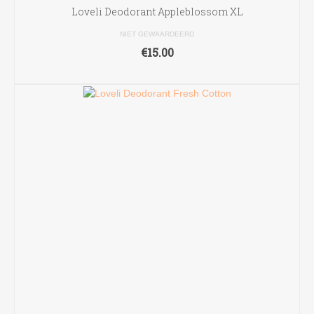
Loveli Deodorant Appleblossom XL
NIET GEWAARDEERD
€
15.00
TOEVOEGEN AAN WINKELWAGEN