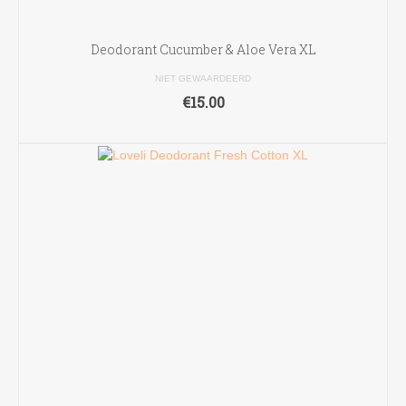
Deodorant Cucumber & Aloe Vera XL
NIET GEWAARDEERD
€
15.00
TOEVOEGEN AAN WINKELWAGEN