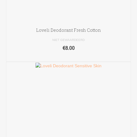
Loveli Deodorant Fresh Cotton
NIET GEWAARDEERD
€
8.00
TOEVOEGEN AAN WINKELWAGEN