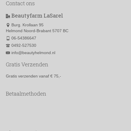
Contact ons
Beautyfarm LaSarel
Burg. Krollaan 95
Helmond Noord-Brabant 5707 BC
06-54386647
0492-527530
info@beautyhelmond.nl
Gratis Verzenden
Gratis verzenden vanaf € 75,-
Betaalmethoden