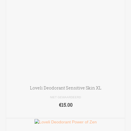
Loveli Deodorant Sensitive Skin XL
NIET GEWAARDEERD
€
15.00
TOEVOEGEN AAN WINKELWAGEN