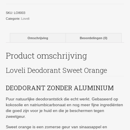
SKU:
LO8003
Categorie:
Loveli
Omschrijving
Beoordelingen (0)
Product omschrijving
Loveli Deodorant Sweet Orange
DEODORANT ZONDER ALUMINIUM
Puur natuurlijke deodorantstick die echt werkt. Gebaseerd op
kokosolie en natriumbicarbonaat en nog meer fijne ingrediënten
die goed zijn voor je huid en die je beschermen tegen
zweetgeur.
Sweet orange is een zomerse geur van sinaasappel en