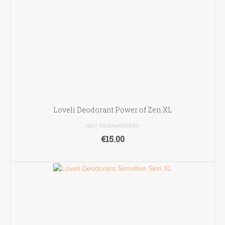
Loveli Deodorant Power of Zen XL
NIET GEWAARDEERD
€
15.00
TOEVOEGEN AAN WINKELWAGEN