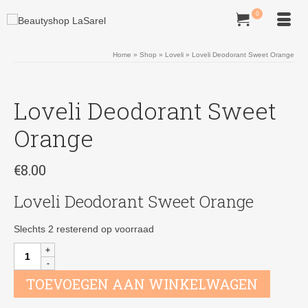
0
Home
»
Shop
»
Loveli
»
Loveli Deodorant Sweet Orange
Loveli Deodorant Sweet
Orange
€
8.00
Loveli Deodorant Sweet Orange
Slechts 2 resterend op voorraad
Loveli
Deodorant
Sweet
TOEVOEGEN AAN WINKELWAGEN
Orange
aantal