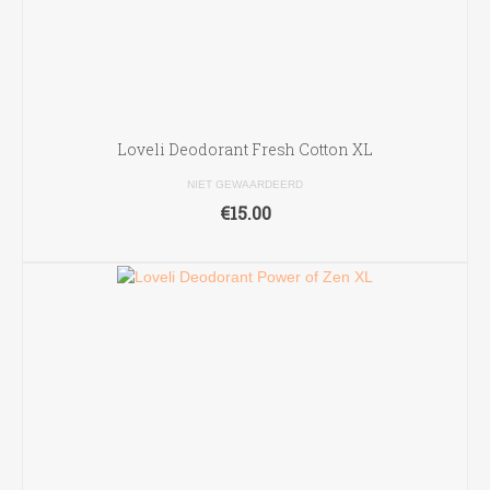
Loveli Deodorant Fresh Cotton XL
NIET GEWAARDEERD
€
15.00
TOEVOEGEN AAN WINKELWAGEN