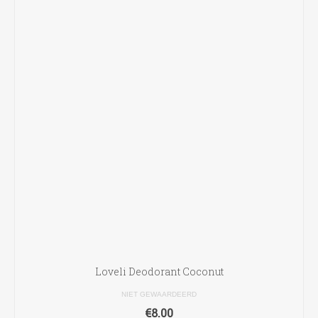
Loveli Deodorant Coconut
NIET GEWAARDEERD
€
8.00