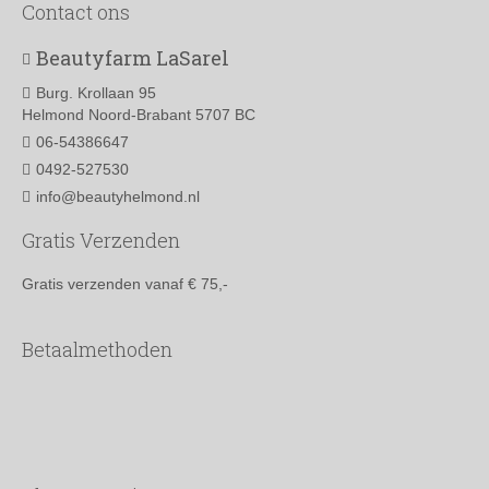
Contact ons
Beautyfarm LaSarel
Burg. Krollaan 95
Helmond Noord-Brabant 5707 BC
06-54386647
0492-527530
info@beautyhelmond.nl
Gratis Verzenden
Gratis verzenden vanaf € 75,-
Betaalmethoden