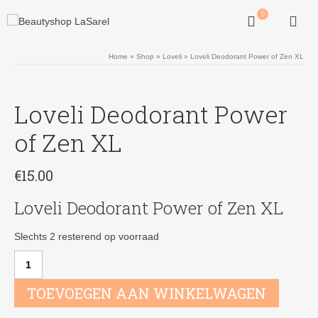
0
Home
»
Shop
»
Loveli
»
Loveli Deodorant Power of Zen XL
Loveli Deodorant Power
of Zen XL
€
15.00
Loveli Deodorant Power of Zen XL
Slechts 2 resterend op voorraad
Loveli
Deodorant
Power
TOEVOEGEN AAN WINKELWAGEN
of
Zen