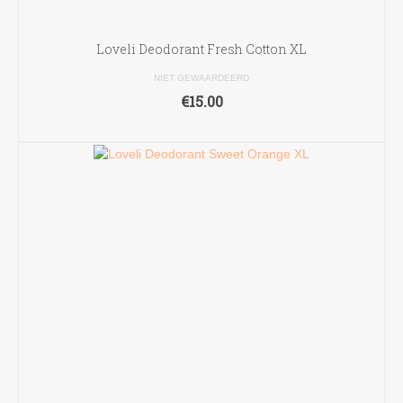
Loveli Deodorant Fresh Cotton XL
NIET GEWAARDEERD
€
15.00
TOEVOEGEN AAN WINKELWAGEN