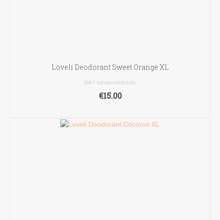
Loveli Deodorant Sweet Orange XL
NIET GEWAARDEERD
€
15.00
TOEVOEGEN AAN WINKELWAGEN