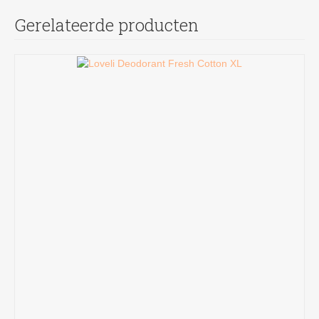
Gerelateerde producten