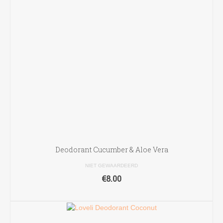
Deodorant Cucumber & Aloe Vera
NIET GEWAARDEERD
€
8.00
TOEVOEGEN AAN WINKELWAGEN