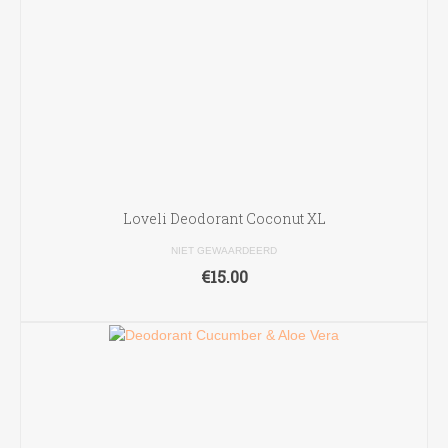
Loveli Deodorant Coconut XL
NIET GEWAARDEERD
€
15.00
LEES VERDER