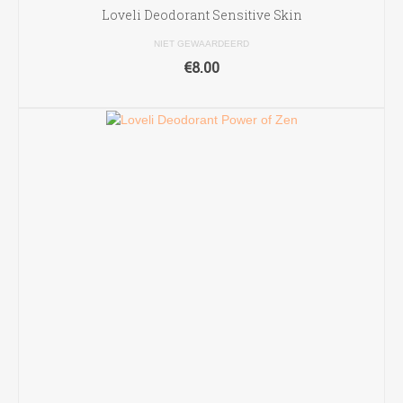
Loveli Deodorant Sensitive Skin
NIET GEWAARDEERD
€
8.00
TOEVOEGEN AAN WINKELWAGEN