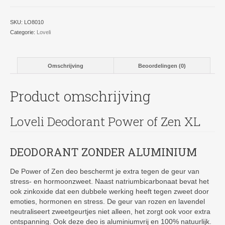
XL
aantal
SKU:
LO8010
Categorie:
Loveli
Omschrijving
Beoordelingen (0)
Product omschrijving
Loveli Deodorant Power of Zen XL
DEODORANT ZONDER ALUMINIUM
De Power of Zen deo beschermt je extra tegen de geur van
stress- en hormoonzweet. Naast natriumbicarbonaat bevat het
ook zinkoxide dat een dubbele werking heeft tegen zweet door
emoties, hormonen en stress. De geur van rozen en lavendel
neutraliseert zweetgeurtjes niet alleen, het zorgt ook voor extra
ontspanning. Ook deze deo is aluminiumvrij en 100% natuurlijk.