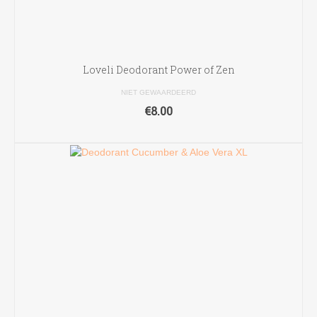
Loveli Deodorant Power of Zen
NIET GEWAARDEERD
€
8.00
TOEVOEGEN AAN WINKELWAGEN