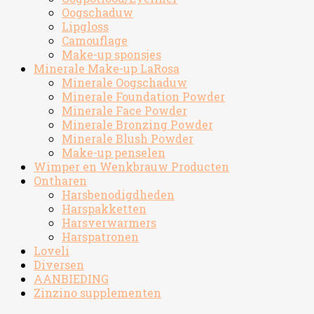
Oogschaduw
Lipgloss
Camouflage
Make-up sponsjes
Minerale Make-up LaRosa
Minerale Oogschaduw
Minerale Foundation Powder
Minerale Face Powder
Minerale Bronzing Powder
Minerale Blush Powder
Make-up penselen
Wimper en Wenkbrauw Producten
Ontharen
Harsbenodigdheden
Harspakketten
Harsverwarmers
Harspatronen
Loveli
Diversen
AANBIEDING
Zinzino supplementen