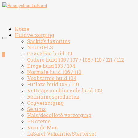
Home
Huidverzorging
Saskia’s favorites
NEURO-LS
Gevoelige huid 101
0
Oudere huid 105 / 107 / 108 / 110 / 111 / 112
Droge huid 103 / 104
Normale huid 106 / 110
Vochtarme huid 104
Futloze huid 109 / 110
Vette/gecombineerde huid 102
Reinigingsproducten
Oogverzorging
Serums
Hals/decolleté verzorging
BB creme
Voor de Man
LaSarel Vakantie/Starterset