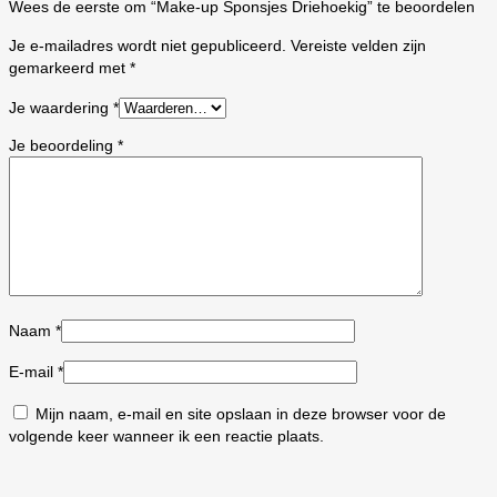
Wees de eerste om “Make-up Sponsjes Driehoekig” te beoordelen
Je e-mailadres wordt niet gepubliceerd.
Vereiste velden zijn
gemarkeerd met
*
Je waardering
*
Je beoordeling
*
Naam
*
E-mail
*
Mijn naam, e-mail en site opslaan in deze browser voor de
volgende keer wanneer ik een reactie plaats.