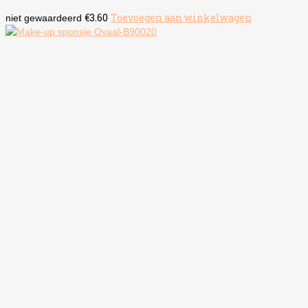
€
3.60
Toevoegen aan winkelwagen
niet gewaardeerd