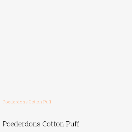
Poederdons Cotton Puff
Poederdons Cotton Puff