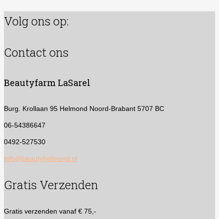
Volg ons op:
Contact ons
Beautyfarm LaSarel
Burg. Krollaan 95
Helmond Noord-Brabant 5707 BC
06-54386647
0492-527530
info@beautyhelmond.nl
Gratis Verzenden
Gratis verzenden vanaf € 75,-