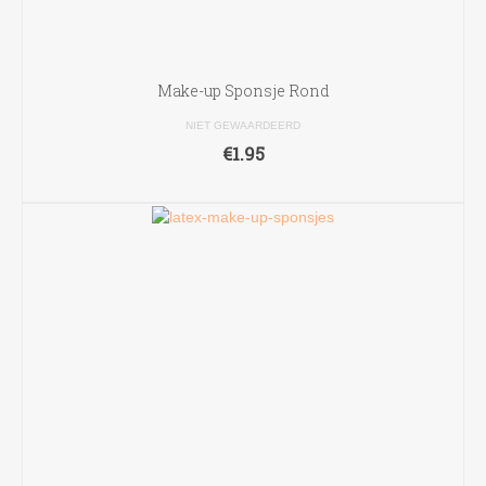
Make-up Sponsje Rond
NIET GEWAARDEERD
€
1.95
TOEVOEGEN AAN WINKELWAGEN