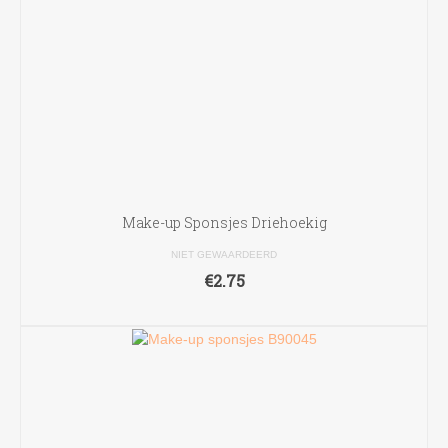
Make-up Sponsjes Driehoekig
NIET GEWAARDEERD
€
2.75
TOEVOEGEN AAN WINKELWAGEN