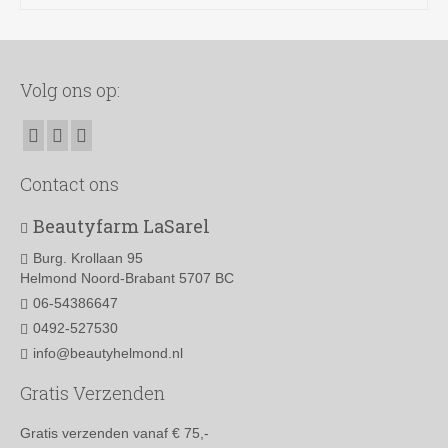
Volg ons op:
Contact ons
Beautyfarm LaSarel
Burg. Krollaan 95
Helmond Noord-Brabant 5707 BC
06-54386647
0492-527530
info@beautyhelmond.nl
Gratis Verzenden
Gratis verzenden vanaf € 75,-