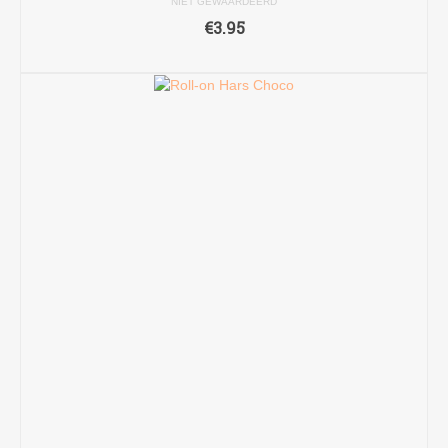
NIET GEWAARDEERD
€
3.95
TOEVOEGEN AAN WINKELWAGEN