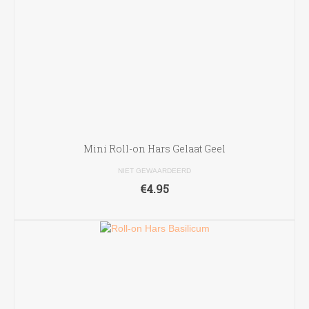
Mini Roll-on Hars Gelaat Geel
NIET GEWAARDEERD
€
4.95
TOEVOEGEN AAN WINKELWAGEN