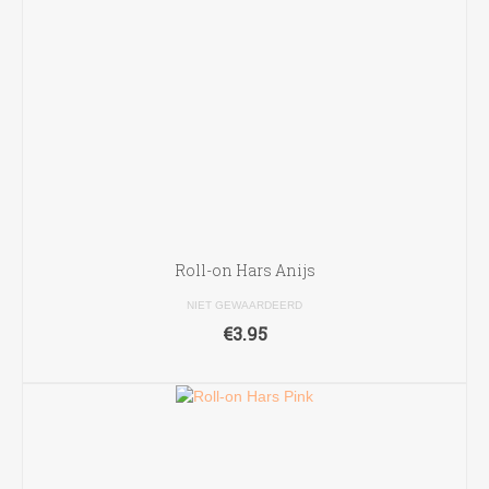
Roll-on Hars Anijs
NIET GEWAARDEERD
€
3.95
TOEVOEGEN AAN WINKELWAGEN