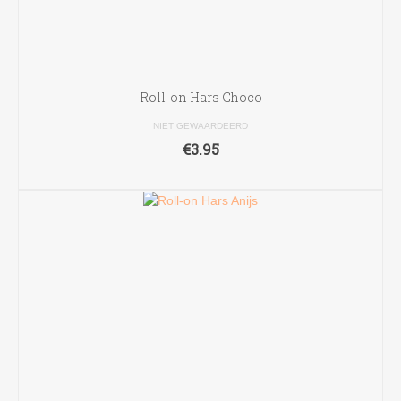
Roll-on Hars Choco
NIET GEWAARDEERD
€
3.95
TOEVOEGEN AAN WINKELWAGEN