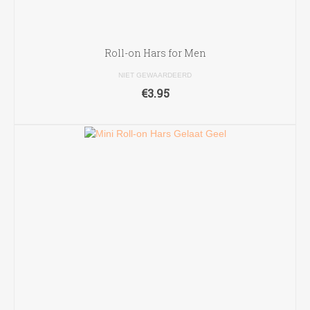
Roll-on Hars for Men
NIET GEWAARDEERD
€
3.95
TOEVOEGEN AAN WINKELWAGEN