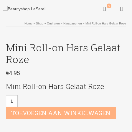
0
Home
»
Shop
»
Ontharen
»
Harspatronen
»
Mini Roll-on Hars Gelaat Roze
Mini Roll-on Hars Gelaat
Roze
€
4.95
Mini Roll-on Hars Gelaat Roze
Mini
Roll-
on
TOEVOEGEN AAN WINKELWAGEN
Hars
Gelaat
Roze