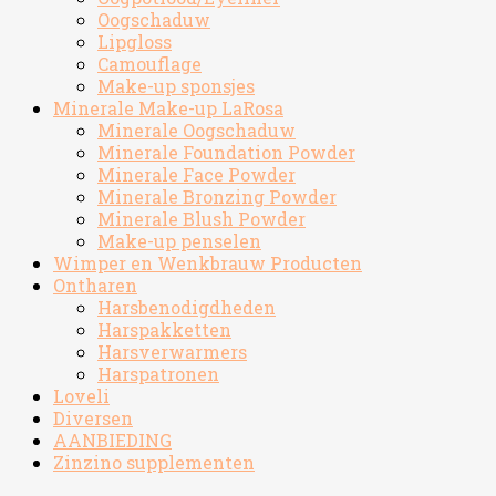
Oogschaduw
Lipgloss
Camouflage
Make-up sponsjes
Minerale Make-up LaRosa
Minerale Oogschaduw
Minerale Foundation Powder
Minerale Face Powder
Minerale Bronzing Powder
Minerale Blush Powder
Make-up penselen
Wimper en Wenkbrauw Producten
Ontharen
Harsbenodigdheden
Harspakketten
Harsverwarmers
Harspatronen
Loveli
Diversen
AANBIEDING
Zinzino supplementen