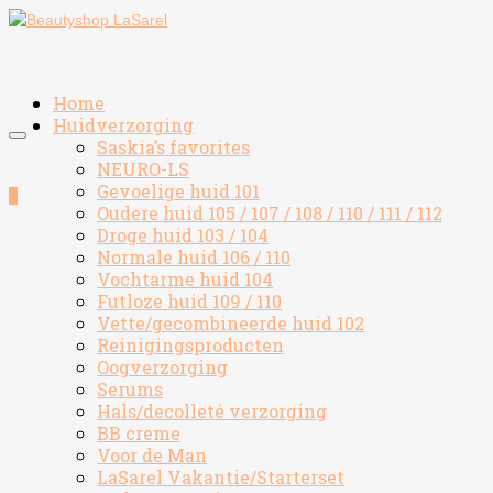
Home
Huidverzorging
Saskia’s favorites
NEURO-LS
Gevoelige huid 101
0
Oudere huid 105 / 107 / 108 / 110 / 111 / 112
Droge huid 103 / 104
Normale huid 106 / 110
Vochtarme huid 104
Futloze huid 109 / 110
Vette/gecombineerde huid 102
Reinigingsproducten
Oogverzorging
Serums
Hals/decolleté verzorging
BB creme
Voor de Man
LaSarel Vakantie/Starterset