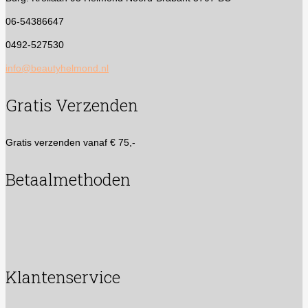
06-54386647
0492-527530
info@beautyhelmond.nl
Gratis Verzenden
Gratis verzenden vanaf € 75,-
Betaalmethoden
Klantenservice