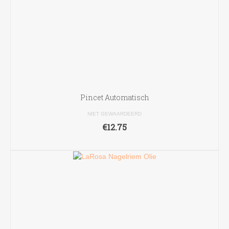
Pincet Automatisch
NIET GEWAARDEERD
€
12.75
TOEVOEGEN AAN WINKELWAGEN