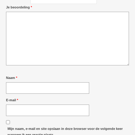
Je beoordeling
*
Naam
*
E-mail
*
Mijn naam, e-mail en site opslaan in deze browser voor de volgende keer
wanneer ik een reactie plaats.