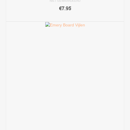
NIET GEWAARDEERD
€
7.95
TOEVOEGEN AAN WINKELWAGEN