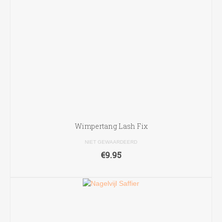
Wimpertang Lash Fix
NIET GEWAARDEERD
€
9.95
TOEVOEGEN AAN WINKELWAGEN