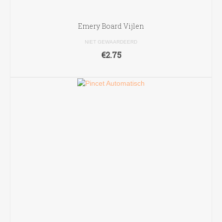
Emery Board Vijlen
NIET GEWAARDEERD
€
2.75
TOEVOEGEN AAN WINKELWAGEN