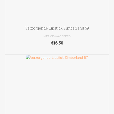
Verzorgende Lipstick Zimberland 59
NIET GEWAARDEERD
€
16.50
TOEVOEGEN AAN WINKELWAGEN