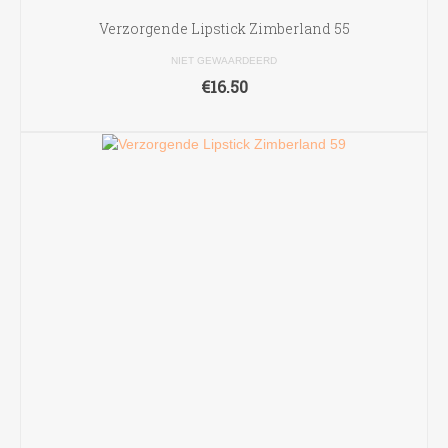
Verzorgende Lipstick Zimberland 55
NIET GEWAARDEERD
€
16.50
TOEVOEGEN AAN WINKELWAGEN