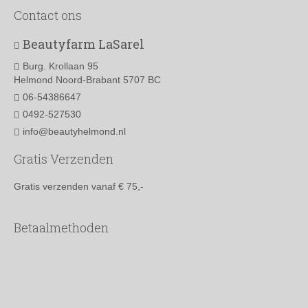
Contact ons
Beautyfarm LaSarel
Burg. Krollaan 95
Helmond Noord-Brabant 5707 BC
06-54386647
0492-527530
info@beautyhelmond.nl
Gratis Verzenden
Gratis verzenden vanaf € 75,-
Betaalmethoden