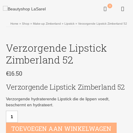
0
Home
»
Shop
»
Make-up Zimberland
»
Lipstick
»
Verzorgende Lipstick Zimberland 52
Verzorgende Lipstick
Zimberland 52
€
16.50
Verzorgende Lipstick Zimberland 52
Verzorgende hydraterende Lipstick die de lippen voedt,
beschermt en hydrateert.
Verzorgende
Lipstick
Zimberland
TOEVOEGEN AAN WINKELWAGEN
52