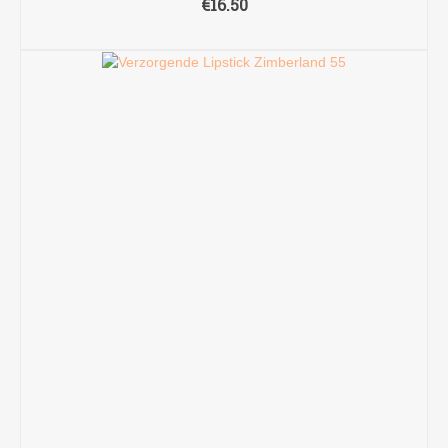
€
16.50
TOEVOEGEN AAN WINKELWAGEN