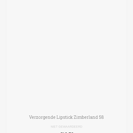
Verzorgende Lipstick Zimberland 58
NIET GEWAARDEERD