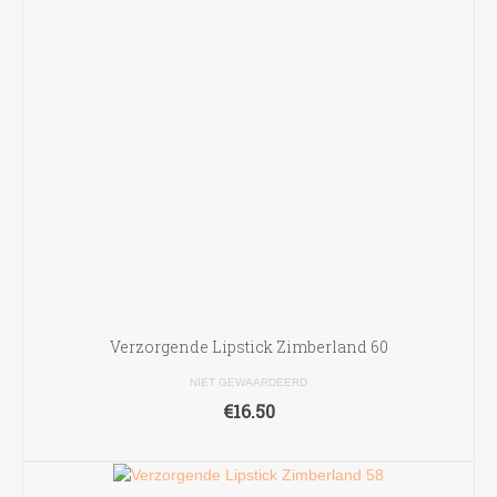
Verzorgende Lipstick Zimberland 60
NIET GEWAARDEERD
€
16.50
LEES VERDER