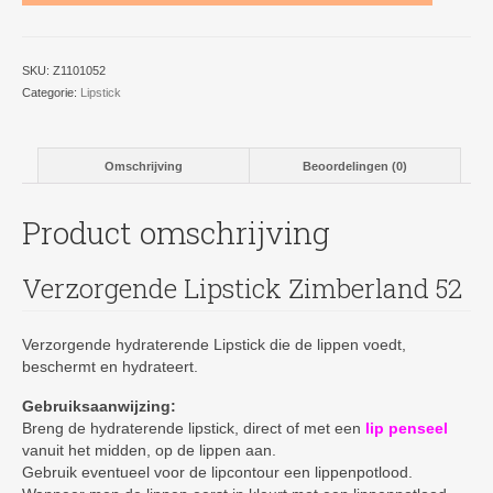
aantal
SKU:
Z1101052
Categorie:
Lipstick
Omschrijving
Beoordelingen (0)
Product omschrijving
Verzorgende Lipstick Zimberland 52
Verzorgende hydraterende Lipstick die de lippen voedt,
beschermt en hydrateert.
Gebruiksa
anwijzing:
Breng de hydraterende lipstick, direct of met een
lip penseel
vanuit het midden, op de lippen aan.
Gebruik eventueel voor de lipcontour een lippenpotlood.