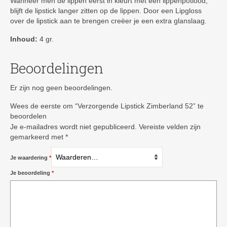
Wanneer men de lippen eerst in kleurt met een lippenpotlood,
blijft de lipstick langer zitten op de lippen. Door een Lipgloss
over de lipstick aan te brengen creëer je een extra glanslaag.
Inhoud:
4 gr.
Beoordelingen
Er zijn nog geen beoordelingen.
Wees de eerste om “Verzorgende Lipstick Zimberland 52” te
beoordelen
Je e-mailadres wordt niet gepubliceerd.
Vereiste velden zijn
gemarkeerd met
*
Je waardering
*
Je beoordeling
*