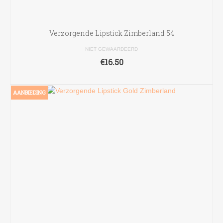
Verzorgende Lipstick Zimberland 54
NIET GEWAARDEERD
€
16.50
TOEVOEGEN AAN WINKELWAGEN
AANBIEDING