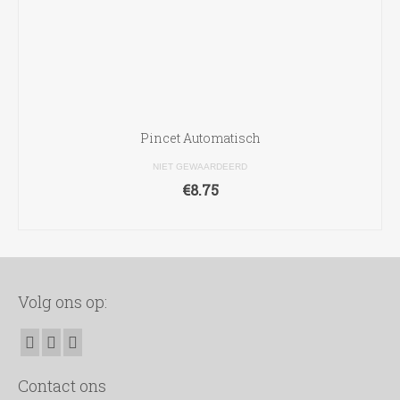
Pincet Automatisch
NIET GEWAARDEERD
€
8.75
TOEVOEGEN AAN WINKELWAGEN
Volg ons op:
Contact ons