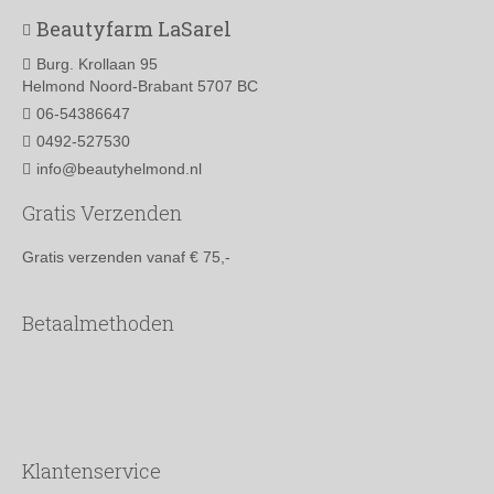
Beautyfarm LaSarel
Burg. Krollaan 95
Helmond Noord-Brabant 5707 BC
06-54386647
0492-527530
info@beautyhelmond.nl
Gratis Verzenden
Gratis verzenden vanaf € 75,-
Betaalmethoden
Klantenservice