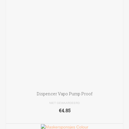
Dispencer Vapo Pump Proof
NIET GEWAARDEERD
€
4.85
TOEVOEGEN AAN WINKELWAGEN