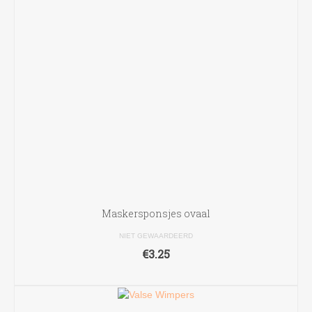
Maskersponsjes ovaal
NIET GEWAARDEERD
€
3.25
TOEVOEGEN AAN WINKELWAGEN