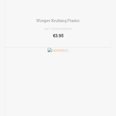
Wimper Krultang Plastic
NIET GEWAARDEERD
€
3.95
TOEVOEGEN AAN WINKELWAGEN