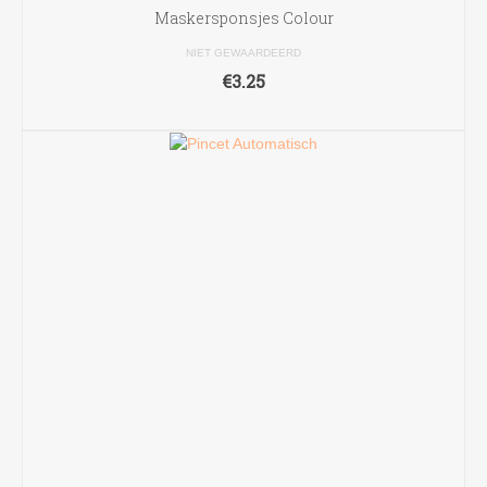
Maskersponsjes Colour
NIET GEWAARDEERD
€
3.25
TOEVOEGEN AAN WINKELWAGEN