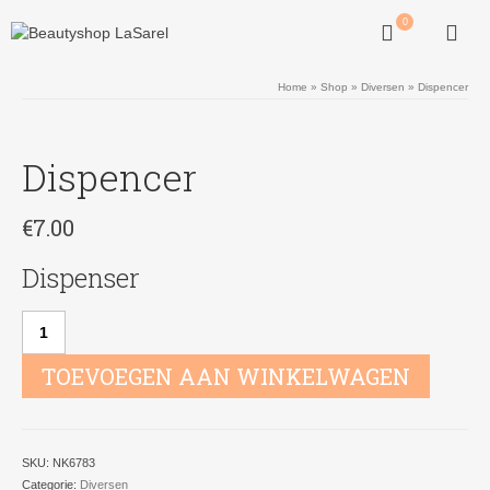
0
Home
»
Shop
»
Diversen
»
Dispencer
Dispencer
€
7.00
Dispenser
Dispencer
aantal
TOEVOEGEN AAN WINKELWAGEN
SKU:
NK6783
Categorie:
Diversen