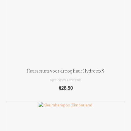
Haarserum voor droog haar Hydrotex 9
NIET GEWAARDEERD
€
28.50
TOEVOEGEN AAN WINKELWAGEN