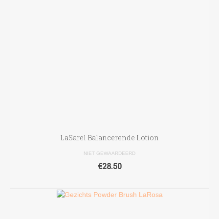
LaSarel Balancerende Lotion
NIET GEWAARDEERD
€
28.50
TOEVOEGEN AAN WINKELWAGEN