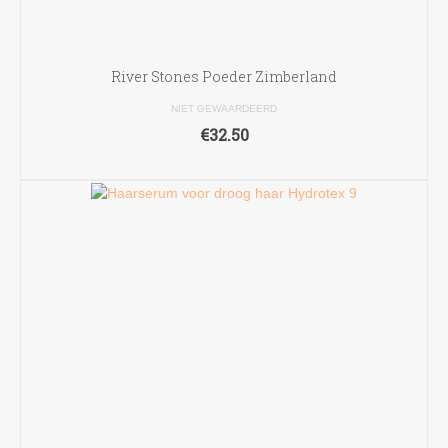
River Stones Poeder Zimberland
NIET GEWAARDEERD
€
32.50
TOEVOEGEN AAN WINKELWAGEN