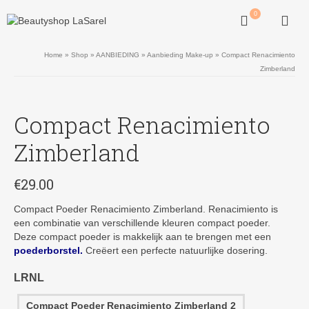
0
Home
»
Shop
»
AANBIEDING
»
Aanbieding Make-up
»
Compact Renacimiento
Zimberland
Compact Renacimiento
Zimberland
€
29.00
Compact Poeder Renacimiento Zimberland. Renacimiento is
een combinatie van verschillende kleuren compact poeder.
Deze compact poeder is makkelijk aan te brengen met een
poederborstel.
Creëert een perfecte natuurlijke dosering.
LRNL
Compact Poeder Renacimiento Zimberland 2