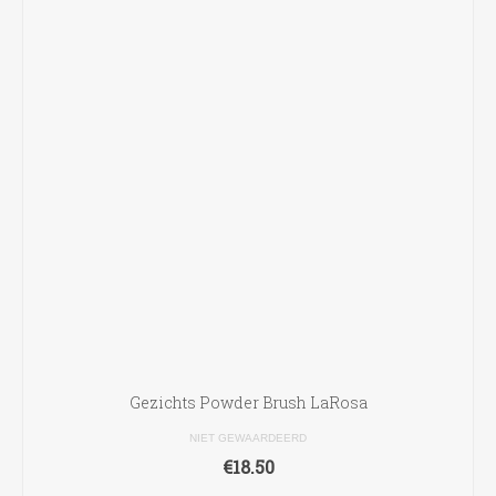
Gezichts Powder Brush LaRosa
NIET GEWAARDEERD
€
18.50