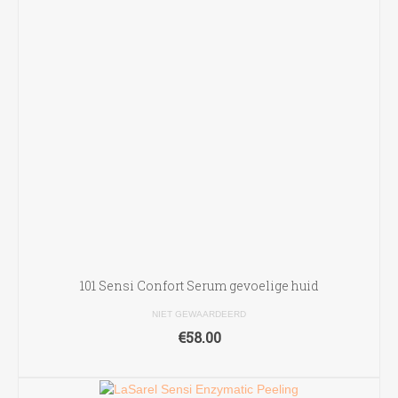
101 Sensi Confort Serum gevoelige huid
NIET GEWAARDEERD
€
58.00
TOEVOEGEN AAN WINKELWAGEN