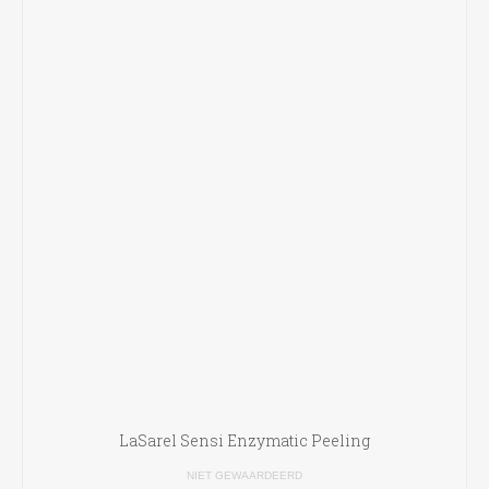
LaSarel Sensi Enzymatic Peeling
NIET GEWAARDEERD