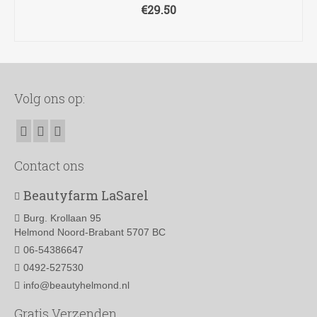
€
29.50
TOEVOEGEN AAN WINKELWAGEN
Volg ons op:
Contact ons
Beautyfarm LaSarel
Burg. Krollaan 95
Helmond Noord-Brabant 5707 BC
06-54386647
0492-527530
info@beautyhelmond.nl
Gratis Verzenden