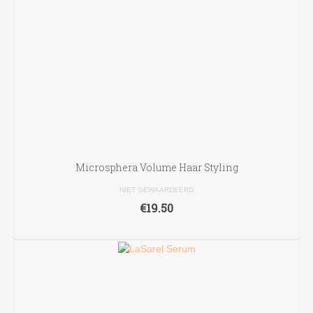
Microsphera Volume Haar Styling
NIET GEWAARDEERD
€
19.50
LEES VERDER