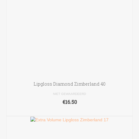
Lipgloss Diamond Zimberland 40
NIET GEWAARDEERD
€
16.50
TOEVOEGEN AAN WINKELWAGEN