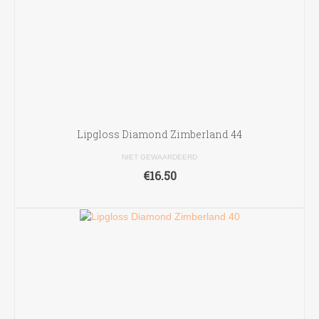
Lipgloss Diamond Zimberland 44
NIET GEWAARDEERD
€
16.50
TOEVOEGEN AAN WINKELWAGEN