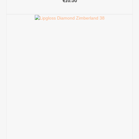
€
16.50
TOEVOEGEN AAN WINKELWAGEN