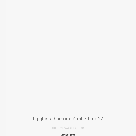
Lipgloss Diamond Zimberland 22
NIET GEWAARDEERD