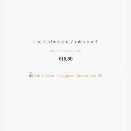
Lipgloss Diamond Zimberland 11
NIET GEWAARDEERD
€
16.50
TOEVOEGEN AAN WINKELWAGEN