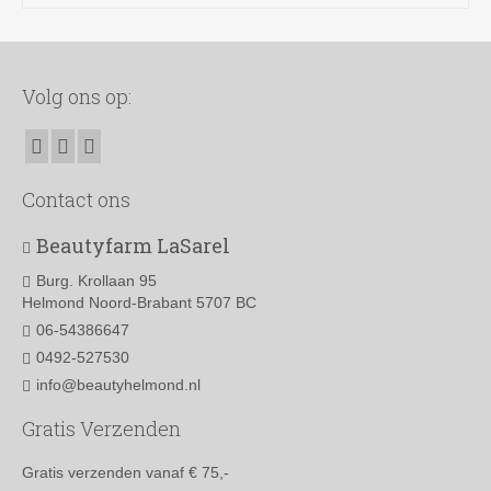
Volg ons op:
Contact ons
Beautyfarm LaSarel
Burg. Krollaan 95
Helmond Noord-Brabant 5707 BC
06-54386647
0492-527530
info@beautyhelmond.nl
Gratis Verzenden
Gratis verzenden vanaf € 75,-