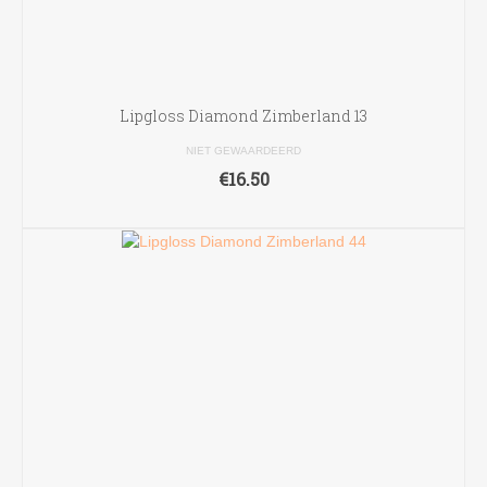
Lipgloss Diamond Zimberland 13
NIET GEWAARDEERD
€
16.50
TOEVOEGEN AAN WINKELWAGEN