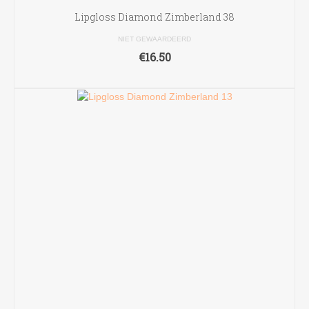
Lipgloss Diamond Zimberland 38
NIET GEWAARDEERD
€
16.50
TOEVOEGEN AAN WINKELWAGEN