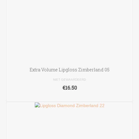
Extra Volume Lipgloss Zimberland 05
NIET GEWAARDEERD
€
16.50
TOEVOEGEN AAN WINKELWAGEN