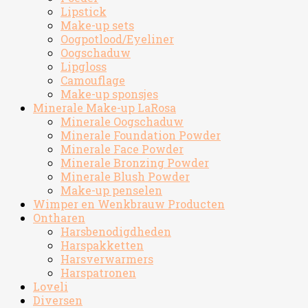
Lipstick
Make-up sets
Oogpotlood/Eyeliner
Oogschaduw
Lipgloss
Camouflage
Make-up sponsjes
Minerale Make-up LaRosa
Minerale Oogschaduw
Minerale Foundation Powder
Minerale Face Powder
Minerale Bronzing Powder
Minerale Blush Powder
Make-up penselen
Wimper en Wenkbrauw Producten
Ontharen
Harsbenodigdheden
Harspakketten
Harsverwarmers
Harspatronen
Loveli
Diversen