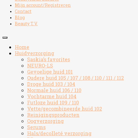
Mijn account/Registreren
Contact
Blog
Beauty T.V.
Home
Huidverzorging
Saskia’s favorites
NEURO-LS
Gevoelige huid 101
Oudere huid 105 / 107 / 108 / 110 / 111 / 112
Droge huid 103 / 104
Normale huid 106 / 110
Vochtarme huid 104
Futloze huid 109 / 110
Vette/gecombineerde huid 102
Reinigingsproducten
Oogverzorging
Serums
Hals/decolleté verzorging