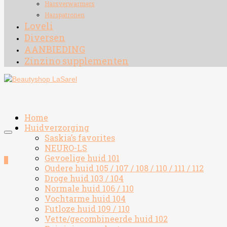
Harsverwarmers
Harspatronen
Loveli
Diversen
AANBIEDING
Zinzino supplementen
Home
Huidverzorging
Saskia’s favorites
NEURO-LS
Gevoelige huid 101
0
Oudere huid 105 / 107 / 108 / 110 / 111 / 112
Droge huid 103 / 104
Normale huid 106 / 110
Vochtarme huid 104
Futloze huid 109 / 110
Vette/gecombineerde huid 102