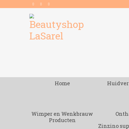
Home
Huidver
Wimper en Wenkbrauw
Onth
Producten
Zinzino su