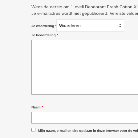
Wees de eerste om “Loveli Deodorant Fresh Cotton XL
Je e-mailadres wordt niet gepubliceerd.
Vereiste veld
Je waardering
*
Je beoordeling
*
Naam
*
Mijn naam, e-mail en site opslaan in deze browser voor de vol