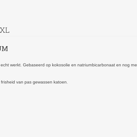
 XL
UM
 echt werkt. Gebaseerd op kokosolie en natriumbicarbonaat en nog meer 
e frisheid van pas gewassen katoen.