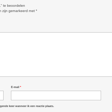
” te beoordelen
en zijn gemarkeerd met
*
E-mail
*
gende keer wanneer ik een reactie plaats.