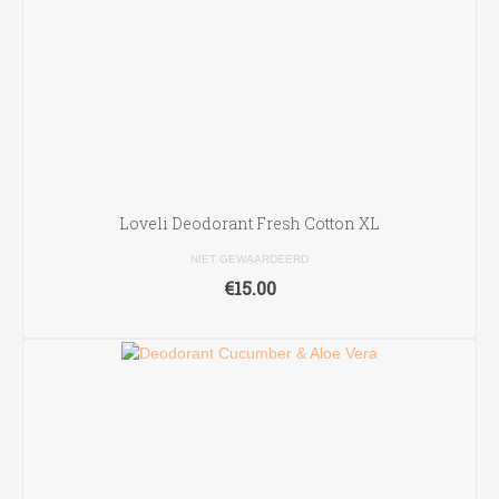
Loveli Deodorant Fresh Cotton XL
NIET GEWAARDEERD
€
15.00
TOEVOEGEN AAN WINKELWAGEN