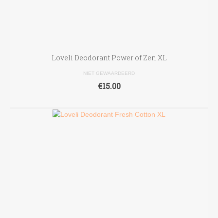
Loveli Deodorant Power of Zen XL
NIET GEWAARDEERD
€
15.00
TOEVOEGEN AAN WINKELWAGEN