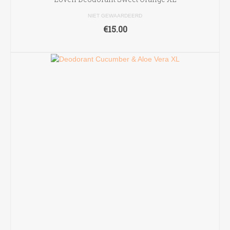
NIET GEWAARDEERD
€
15.00
TOEVOEGEN AAN WINKELWAGEN