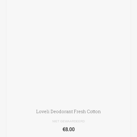
Loveli Deodorant Fresh Cotton
NIET GEWAARDEERD
€
8.00