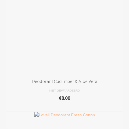
Deodorant Cucumber & Aloe Vera
NIET GEWAARDEERD
€
8.00
TOEVOEGEN AAN WINKELWAGEN