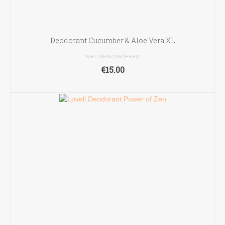
Deodorant Cucumber & Aloe Vera XL
NIET GEWAARDEERD
€
15.00
TOEVOEGEN AAN WINKELWAGEN