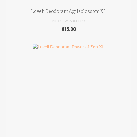
Loveli Deodorant Appleblossom XL
NIET GEWAARDEERD
€
15.00
TOEVOEGEN AAN WINKELWAGEN