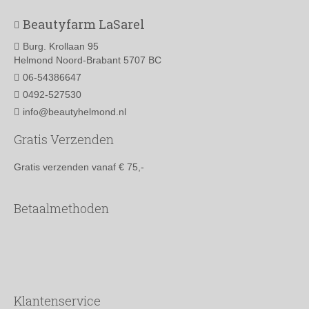
Beautyfarm LaSarel
Burg. Krollaan 95
Helmond Noord-Brabant 5707 BC
06-54386647
0492-527530
info@beautyhelmond.nl
Gratis Verzenden
Gratis verzenden vanaf € 75,-
Betaalmethoden
Klantenservice