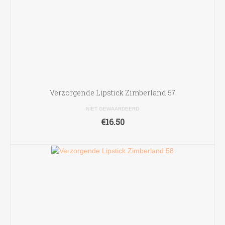
Verzorgende Lipstick Zimberland 57
NIET GEWAARDEERD
€
16.50
TOEVOEGEN AAN WINKELWAGEN