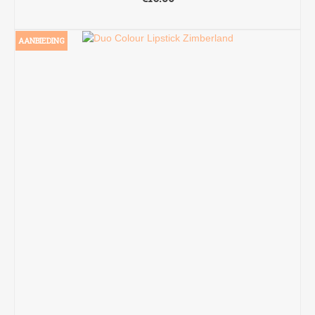
LEES VERDER
AANBIEDING