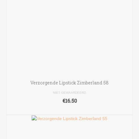
Verzorgende Lipstick Zimberland 58
NIET GEWAARDEERD
€
16.50
TOEVOEGEN AAN WINKELWAGEN