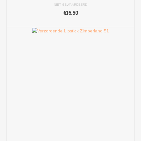
NIET GEWAARDEERD
€
16.50
TOEVOEGEN AAN WINKELWAGEN