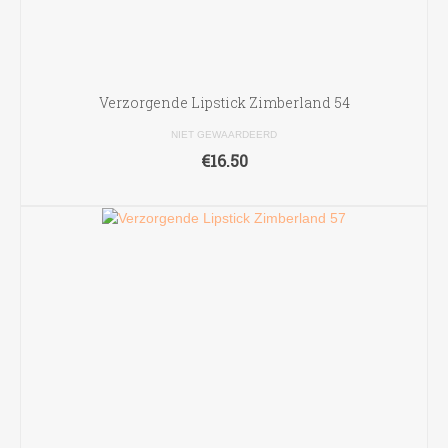
Verzorgende Lipstick Zimberland 54
NIET GEWAARDEERD
€
16.50
TOEVOEGEN AAN WINKELWAGEN